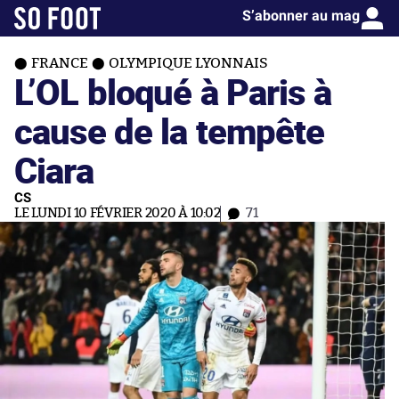
S’abonner au mag
FRANCE
OLYMPIQUE LYONNAIS
L’OL bloqué à Paris à
cause de la tempête
Ciara
CS
LE LUNDI 10 FÉVRIER 2020 À 10:02
71