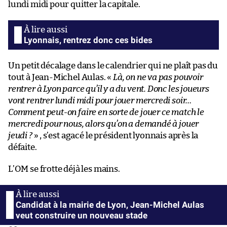
lundi midi pour quitter la capitale.
Lyonnais, rentrez donc ces bides
Un petit décalage dans le calendrier qui ne plaît pas du
tout à Jean-Michel Aulas. «
Là, on ne va pas pouvoir
rentrer à Lyon parce qu’il y a du vent. Donc les joueurs
vont rentrer lundi midi pour jouer mercredi soir…
Comment peut-on faire en sorte de jouer ce match le
mercredi pour nous, alors qu’on a demandé à jouer
jeudi ?
» , s’est agacé le président lyonnais après la
défaite.
L’OM se frotte déjà les mains.
Candidat à la mairie de Lyon, Jean-Michel Aulas
veut construire un nouveau stade