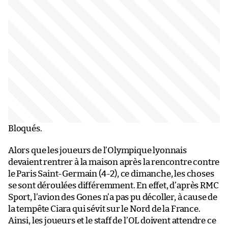
Bloqués.
Alors que les joueurs de l’Olympique lyonnais
devaient rentrer à la maison après la rencontre contre
le Paris Saint-Germain (4-2), ce dimanche, les choses
se sont déroulées différemment. En effet, d’après RMC
Sport, l’avion des Gones n’a pas pu décoller, à cause de
la tempête Ciara qui sévit sur le Nord de la France.
Ainsi, les joueurs et le staff de l’OL doivent attendre ce