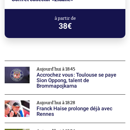
à partir de
38€
Aujourd'hui à 18:45
Accrochez vous : Toulouse se paye
Sion Oppong, talent de
Brommapojkarna
Aujourd'hui à 18:28
Franck Haise prolonge déjà avec
Rennes