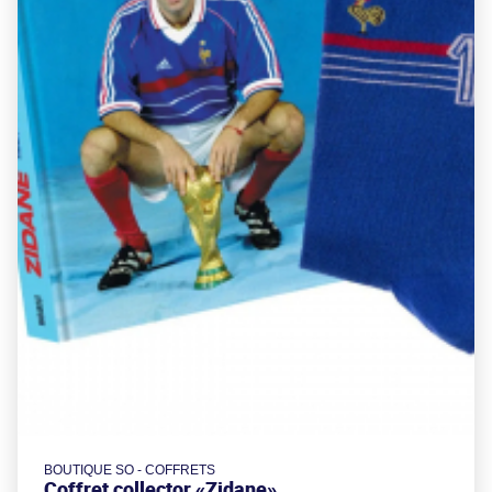
BOUTIQUE SO - COFFRETS
Coffret collector «Zidane»