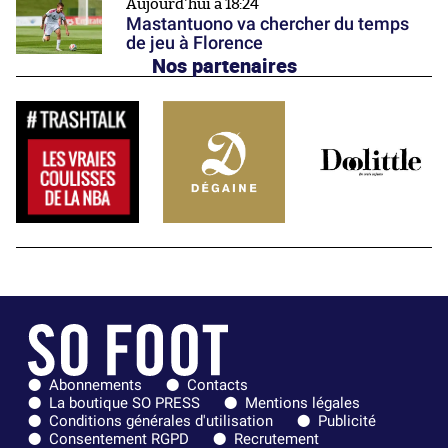
Aujourd'hui à 18:24
Mastantuono va chercher du temps
de jeu à Florence
Nos partenaires
Abonnements
Contacts
La boutique SO PRESS
Mentions légales
Conditions générales d'utilisation
Publicité
Consentement RGPD
Recrutement