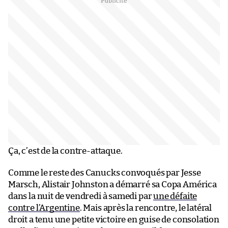
Ça, c’est de la contre-attaque.
Comme le reste des Canucks convoqués par Jesse
Marsch, Alistair Johnston a démarré sa Copa América
dans la nuit de vendredi à samedi par
une défaite
contre l’Argentine
. Mais après la rencontre, le latéral
droit a tenu une petite victoire en guise de consolation