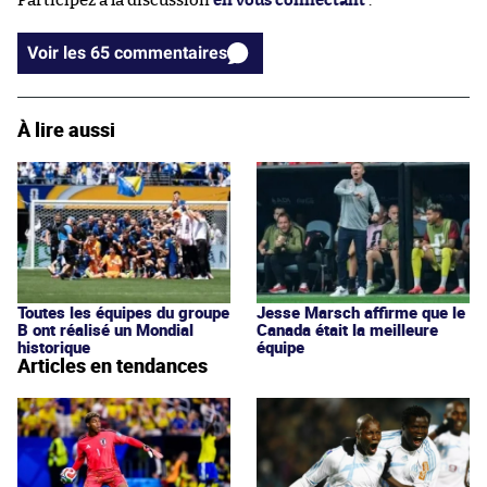
Participez à la discussion
en vous connectant
.
Voir les 65 commentaires
À lire aussi
Toutes les équipes du groupe
Jesse Marsch affirme que le
B ont réalisé un Mondial
Canada était la meilleure
historique
équipe
Articles en tendances