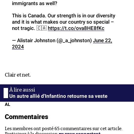
immigrants as well?
This is Canada. Our strength is in our diversity
and it is what makes our country so special –
not tragic. 🇨🇦
https://t.co/ova8HE8fKc
— Alistair Johnston (@_a_johnston)
June 22,
2024
Clair et net.
Un autre allié d'Infantino retourne sa veste
AL
Commentaires
Les membres ont posté 65 commentaires sur cet article.