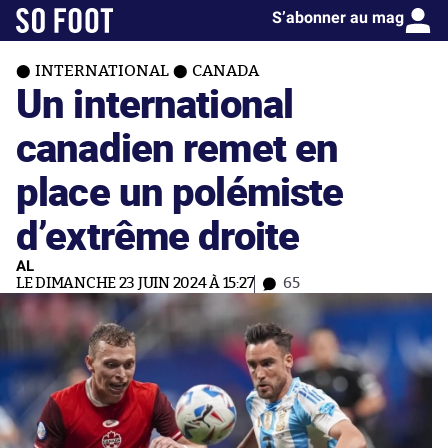
S’abonner au mag
INTERNATIONAL
CANADA
Un international
canadien remet en
place un polémiste
d’extrême droite
AL
LE DIMANCHE 23 JUIN 2024 À 15:27
65