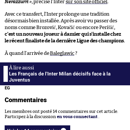
Nerazzurri
»
, précise l’Inter
sur son site officiel
.
Avec ce transfert, l’Inter prolonge une tradition
désormais bien installée. Après avoir vu passer des
noms comme Brozović, Kovačić ou encore Perišić,
c’est un nouveau joueur à damier qui s’installe chez
le récent finaliste de la dernière Ligue des champions
.
À quand l’arrivée de
Baleglawic
?
Les Français de l'Inter Milan décisifs face à la
Juventus
EG
Commentaires
Les membres ont posté 14 commentaires sur cet article.
Participez à la discussion
en vous connectant
.