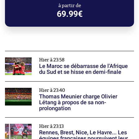
à partir de
69.99€
Hier à 23:58
Le Maroc se débarrasse de l'Afrique
du Sud et se hisse en demi-finale
Hier à 23:40
Thomas Meunier charge Olivier
Létang à propos de sa non-
prolongation
Hier à 23:13
Rennes, Brest, Nice, Le Havre... Les
équipes françaises poursuivent leur