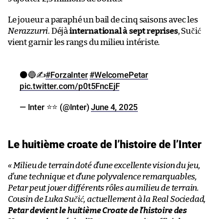
Le joueur a paraphé un bail de cinq saisons avec les
Nerazzurri
. Déjà
international à sept reprises
, Sučić
vient garnir les rangs du milieu intériste.
⚫🔵✍️
#ForzaInter
#WelcomePetar
pic.twitter.com/p0t5FncEjF
— Inter ⭐⭐ (@Inter)
June 4, 2025
Le huitième croate de l’histoire de l’Inter
« Milieu de terrain doté d’une excellente vision du jeu,
d’une technique et d’une polyvalence remarquables,
Petar peut jouer différents rôles au milieu de terrain.
Cousin de Luka Sučić, actuellement à la Real Sociedad,
Petar devient le huitième Croate de l’histoire des