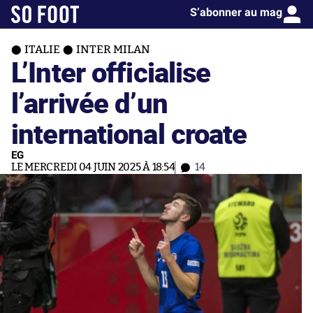
S’abonner au mag
ITALIE
INTER MILAN
L’Inter officialise
l’arrivée d’un
international croate
EG
LE MERCREDI 04 JUIN 2025 À 18:54
14