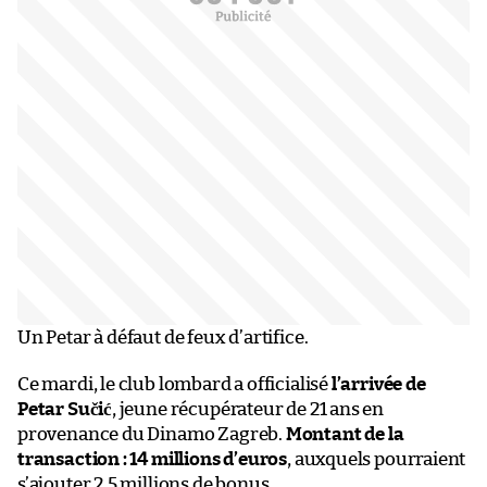
Un Petar à défaut de feux d’artifice.
Ce mardi, le club lombard a officialisé
l’arrivée de
Petar Sučić
, jeune récupérateur de 21 ans en
provenance du Dinamo Zagreb.
Montant de la
transaction : 14 millions d’euros
, auxquels pourraient
s’ajouter 2,5 millions de bonus.