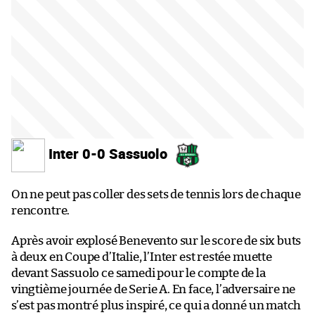
Inter 0-0 Sassuolo
On ne peut pas coller des sets de tennis lors de chaque
rencontre.
Après avoir explosé Benevento sur le score de six buts
à deux en Coupe d’Italie, l’Inter est restée muette
devant Sassuolo ce samedi pour le compte de la
vingtième journée de Serie A. En face, l’adversaire ne
s’est pas montré plus inspiré, ce qui a donné un match