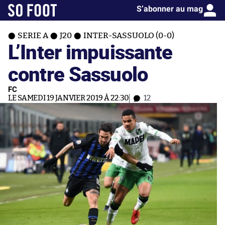
S’abonner au mag
SERIE A
J20
INTER-SASSUOLO (0-0)
L’Inter impuissante
contre Sassuolo
FC
LE SAMEDI 19 JANVIER 2019 À 22:30
12