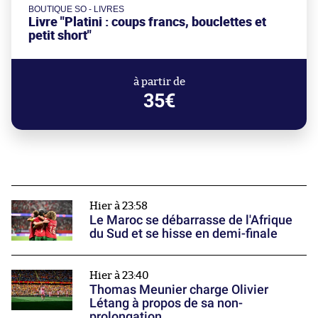
BOUTIQUE SO - LIVRES
Livre "Platini : coups francs, bouclettes et
petit short"
à partir de
35€
Hier à 23:58
Le Maroc se débarrasse de l'Afrique
du Sud et se hisse en demi-finale
Hier à 23:40
Thomas Meunier charge Olivier
Létang à propos de sa non-
prolongation