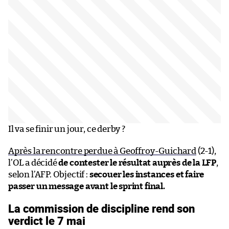
Il va se finir un jour, ce derby ?
Après la rencontre perdue à Geoffroy-Guichard
(2-1),
l’OL a décidé
de contester le résultat auprès de la LFP
,
selon l’AFP. Objectif :
secouer les instances et faire
passer un message avant le sprint final.
La commission de discipline rend son
verdict le 7 mai