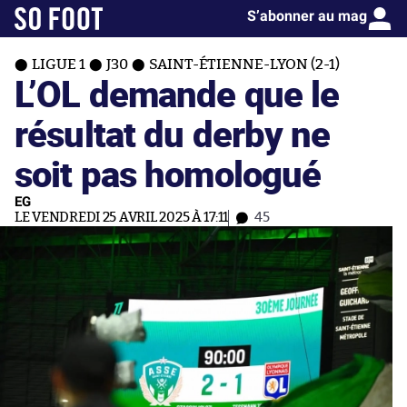
S’abonner au mag
LIGUE 1
J30
SAINT-ÉTIENNE-LYON (2-1)
L’OL demande que le
résultat du derby ne
soit pas homologué
EG
LE VENDREDI 25 AVRIL 2025 À 17:11
45