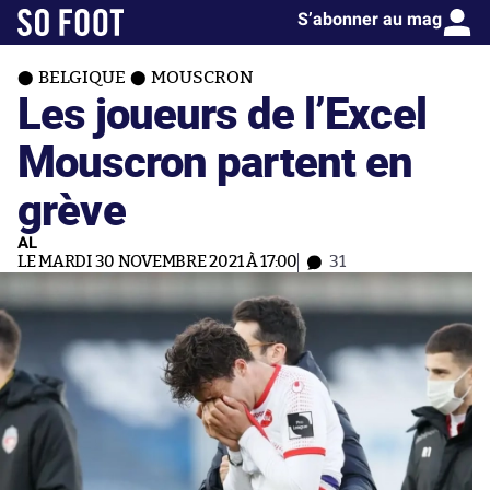
S’abonner au mag
BELGIQUE
MOUSCRON
Les joueurs de l’Excel
Mouscron partent en
grève
AL
LE MARDI 30 NOVEMBRE 2021 À 17:00
31