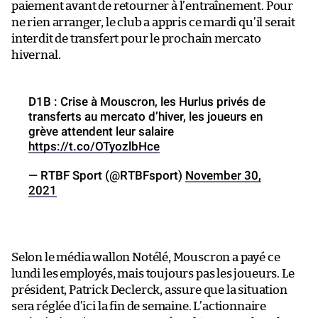
paiement avant de retourner à l’entraînement. Pour
ne rien arranger, le club a appris ce mardi qu’il serait
interdit de transfert pour le prochain mercato
hivernal.
D1B : Crise à Mouscron, les Hurlus privés de
transferts au mercato d’hiver, les joueurs en
grève attendent leur salaire
https://t.co/OTyozlbHce
— RTBF Sport (@RTBFsport)
November 30,
2021
Selon le média wallon Notélé, Mouscron a payé ce
lundi les employés, mais toujours pas les joueurs. Le
président, Patrick Declerck, assure que la situation
sera réglée d’ici la fin de semaine. L’actionnaire