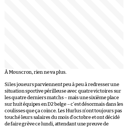
À Mouscron, rien ne va plus.
Si les joueurs parviennent peu à peu à redresser une
situation sportive périlleuse avec quatre victoires sur
les quatre derniers matchs – mais une sixième place
sur huit équipes en D2 belge – c’est désormais dans les
coulisses que ça coince. Les Hurlus n’ont toujours pas
touché leurs salaires du mois d’octobre et ont décidé
de faire grève ce lundi, attendant une preuve de