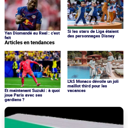
Si les stars de Liga étaient
Yan Diomandé au Real : c'est
des personnages Disney
fait
Articles en tendances
L'AS Monaco dévoile un joli
maillot third pour les
vacances
Et maintenant Suzuki : à quoi
joue Paris avec ses
gardiens ?