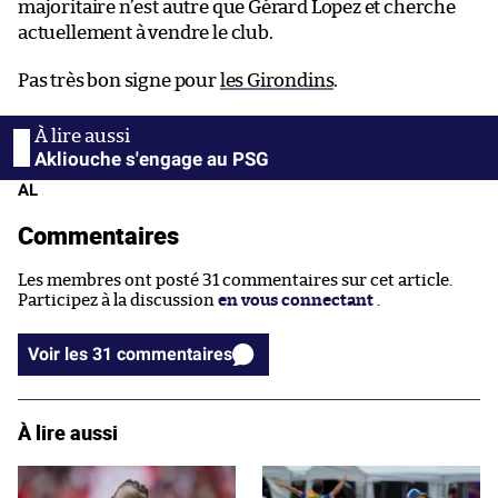
majoritaire n’est autre que Gérard Lopez et cherche
actuellement à vendre le club.
Pas très bon signe pour
les Girondins
.
Akliouche s'engage au PSG
AL
Commentaires
Les membres ont posté 31 commentaires sur cet article.
Participez à la discussion
en vous connectant
.
Voir les 31 commentaires
À lire aussi