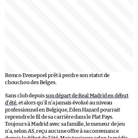
Remco Evenepoel prêt à perdre son statut de
chouchou des Belges.
Sans club depuis
son départ de Real Madrid en début
d’été
, et alors qu’il n’a jamais évolué au niveau
professionnel en Belgique, Eden Hazard pourrait
reprendre le fil de sa carrière dans le Plat Pays.
Toujours à Madrid avec sa famille, le meneur de jeu
n’a, selon
AS
, reçu aucune offre à sa convenance