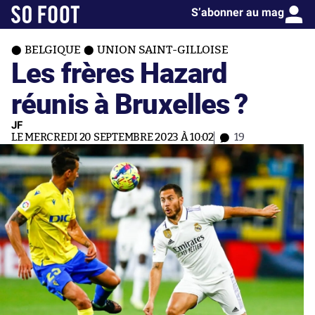
S’abonner au mag
BELGIQUE
UNION SAINT-GILLOISE
Les frères Hazard
réunis à Bruxelles ?
JF
LE MERCREDI 20 SEPTEMBRE 2023 À 10:02
19