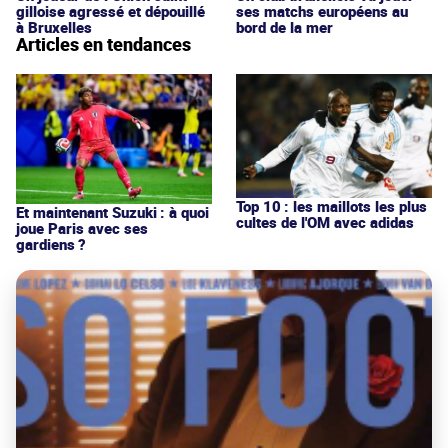
gilloise agressé et dépouillé
ses matchs européens au
à Bruxelles
bord de la mer
Articles en tendances
Top 10 : les maillots les plus
Et maintenant Suzuki : à quoi
cultes de l'OM avec adidas
joue Paris avec ses
gardiens ?