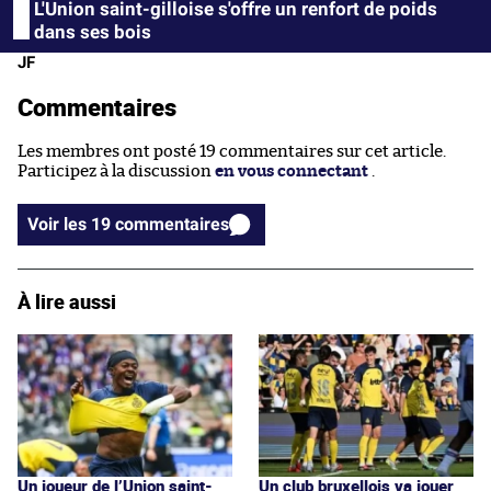
L'Union saint-gilloise s'offre un renfort de poids
dans ses bois
JF
Commentaires
Les membres ont posté 19 commentaires sur cet article.
Participez à la discussion
en vous connectant
.
Voir les 19 commentaires
À lire aussi
Un joueur de l’Union saint-
Un club bruxellois va jouer