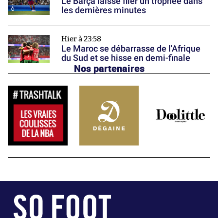
Le Barça laisse filer un trophée dans
les dernières minutes
Hier à 23:58
Le Maroc se débarrasse de l'Afrique
du Sud et se hisse en demi-finale
Nos partenaires