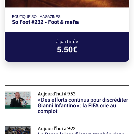
BOUTIQUE SO - MAGAZINES
So Foot #232 - Foot & mafia
à partir de
5.50€
Aujourd'hui à 9:53
« Des efforts continus pour discréditer
Gianni Infantino » : la FIFA crie au
complot
Aujourd'hui à 9:22