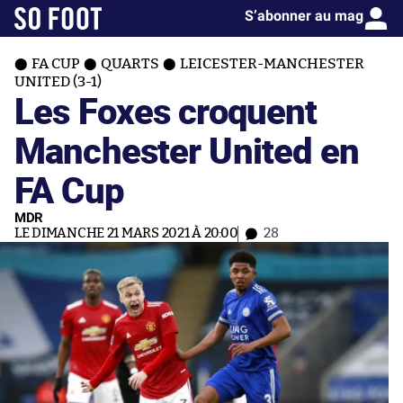
S’abonner au mag
FA CUP
QUARTS
LEICESTER-MANCHESTER
UNITED (3-1)
Les Foxes croquent
Manchester United en
FA Cup
MDR
LE DIMANCHE 21 MARS 2021 À 20:00
28