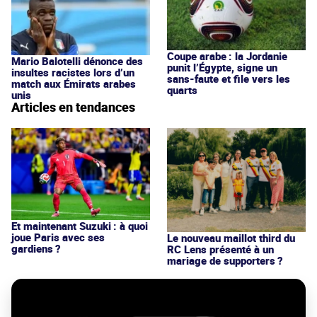
Coupe arabe : la Jordanie
Mario Balotelli dénonce des
punit l’Égypte, signe un
insultes racistes lors d’un
sans-faute et file vers les
match aux Émirats arabes
quarts
unis
Articles en tendances
Et maintenant Suzuki : à quoi
joue Paris avec ses
Le nouveau maillot third du
gardiens ?
RC Lens présenté à un
mariage de supporters ?