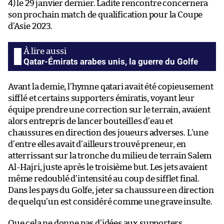
4) le 29 janvier dernier. Ladite rencontre concernera
son prochain match de qualification pour la Coupe
d’Asie 2023.
Qatar-Émirats arabes unis, la guerre du Golfe
Avant la demie, l’hymne qatari avait été copieusement
sifflé et certains supporters émiratis, voyant leur
équipe prendre une correction sur le terrain, avaient
alors entrepris de lancer bouteilles d’eau et
chaussures en direction des joueurs adverses. L’une
d’entre elles avait d’ailleurs trouvé preneur, en
atterrissant sur la tronche du milieu de terrain Salem
Al-Hajri, juste après le troisième but. Les jets avaient
même redoublé d’intensité au coup de sifflet final.
Dans les pays du Golfe, jeter sa chaussure en direction
de quelqu’un est considéré comme une grave insulte.
Que cela ne donne pas d’idées aux supporters