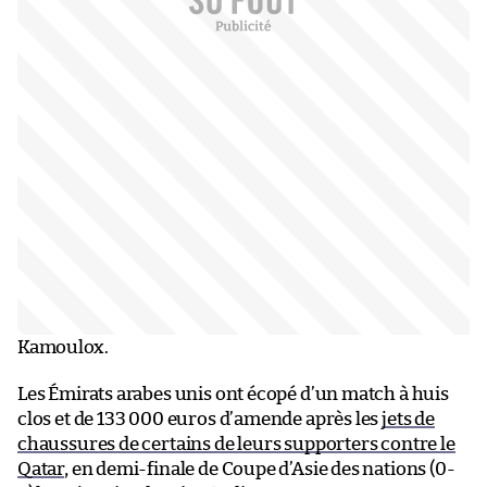
Kamoulox.
Les Émirats arabes unis ont écopé d’un match à huis
clos et de 133 000 euros d’amende après les
jets de
chaussures de certains de leurs supporters contre le
Qatar
, en demi-finale de Coupe d’Asie des nations (0-