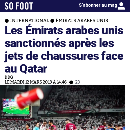
S’abonner au mag
INTERNATIONAL
ÉMIRATS ARABES UNIS
Les Émirats arabes unis
sanctionnés après les
jets de chaussures face
au Qatar
DDG
LE MARDI 12 MARS 2019 À 14:46
23