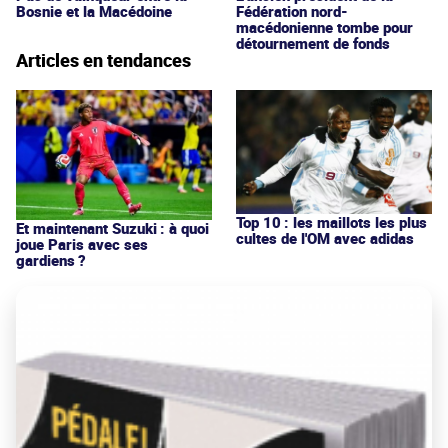
Bosnie et la Macédoine
Fédération nord-
macédonienne tombe pour
détournement de fonds
Articles en tendances
Top 10 : les maillots les plus
Et maintenant Suzuki : à quoi
cultes de l'OM avec adidas
joue Paris avec ses
gardiens ?