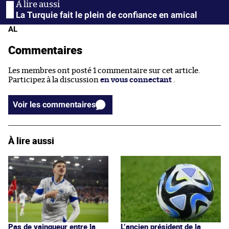
La Turquie fait le plein de confiance en amical
AL
Commentaires
Les membres ont posté 1 commentaire sur cet article.
Participez à la discussion
en vous connectant
.
Voir les commentaires
À lire aussi
Pas de vainqueur entre la
L’ancien président de la