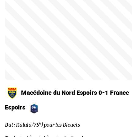
Macédoine du Nord Espoirs 0-1 France
Espoirs
e
But : Kalulu (75
) pour les Bleuets