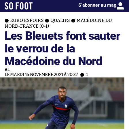
S’abonner au mag
EURO ESPOIRS
QUALIFS
MACÉDOINE DU
NORD-FRANCE (0-1)
Les Bleuets font sauter
le verrou de la
Macédoine du Nord
AL
LE MARDI 16 NOVEMBRE 2021 À 20:32
1