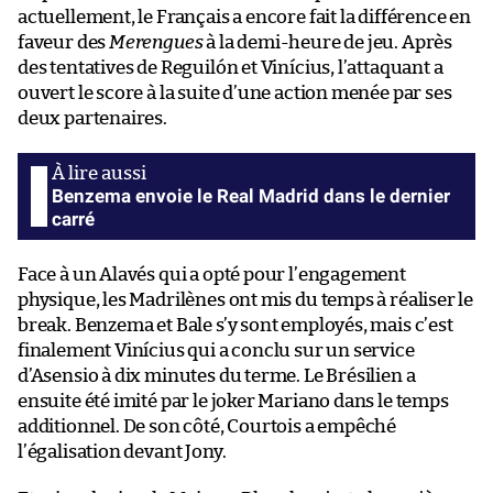
actuellement, le Français a encore fait la différence en
faveur des
Merengues
à la demi-heure de jeu. Après
des tentatives de Reguilón et Vinícius, l’attaquant a
ouvert le score à la suite d’une action menée par ses
deux partenaires.
Benzema envoie le Real Madrid dans le dernier
carré
Face à un Alavés qui a opté pour l’engagement
physique, les Madrilènes ont mis du temps à réaliser le
break. Benzema et Bale s’y sont employés, mais c’est
finalement Vinícius qui a conclu sur un service
d’Asensio à dix minutes du terme. Le Brésilien a
ensuite été imité par le joker Mariano dans le temps
additionnel. De son côté, Courtois a empêché
l’égalisation devant Jony.