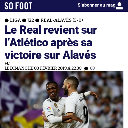
S’abonner au mag
LIGA
J22
REAL-ALAVÉS (3-0)
Le Real revient sur
l’Atlético après sa
victoire sur Alavés
FC
LE DIMANCHE 03 FÉVRIER 2019 À 22:38
68