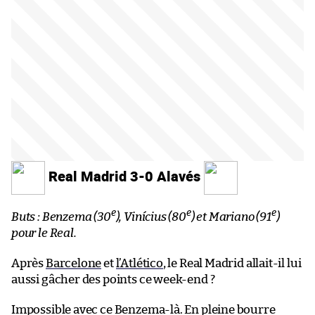
Real Madrid 3-0 Alavés
e
e
e
Buts : Benzema (30
), Vinícius (80
) et Mariano (91
)
pour le Real.
Après
Barcelone
et
l’Atlético
, le Real Madrid allait-il lui
aussi gâcher des points ce week-end ?
Impossible avec ce Benzema-là. En pleine bourre