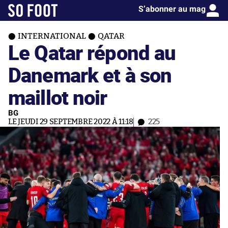
S’abonner au mag
INTERNATIONAL
QATAR
Le Qatar répond au
Danemark et à son
maillot noir
BG
LE JEUDI 29 SEPTEMBRE 2022 À 11:18
225