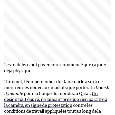
Les matchs n’ont pas encore commencé que ça joue
déjà physique.
Hummel, l’équipementier du Danemark, a sorti ce
mercredi les nouveaux maillots que portera la
Danish
Dynamite
pour la Coupe du monde au Qatar.
Un
design tout épuré, ne laissant presque rien paraître à
la caméra, en signe de protestation
contre les
conditions de travail appliquées tout au long de la