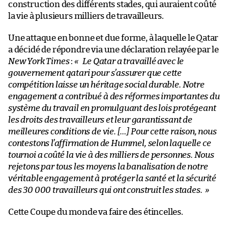
construction des différents stades, qui auraient coûté
la vie à plusieurs milliers de travailleurs.
Une attaque en bonne et due forme, à laquelle le Qatar
a décidé de répondre via une déclaration relayée par le
New York Times
:
« Le Qatar a travaillé avec le
gouvernement qatari pour s’assurer que cette
compétition laisse un héritage social durable. Notre
engagement a contribué à des réformes importantes du
système du travail en promulguant des lois protégeant
les droits des travailleurs et leur garantissant de
meilleures conditions de vie. […] Pour cette raison, nous
contestons l’affirmation de Hummel, selon laquelle ce
tournoi a coûté la vie à des milliers de personnes. Nous
rejetons par tous les moyens la banalisation de notre
véritable engagement à protéger la santé et la sécurité
des 30 000 travailleurs qui ont construit les stades. »
Cette Coupe du monde va faire des étincelles.