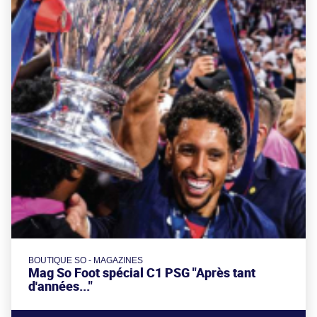
BOUTIQUE SO - MAGAZINES
Mag So Foot spécial C1 PSG "Après tant
d'années..."