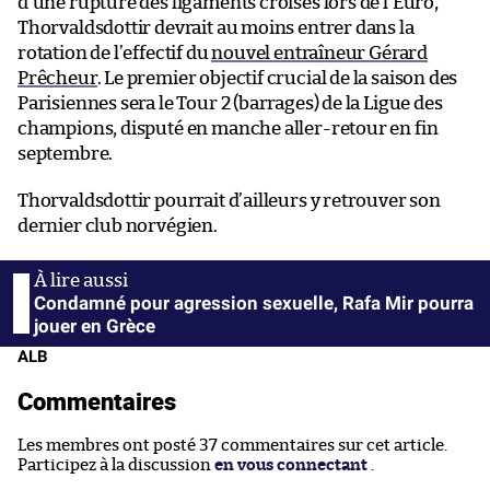
d’une rupture des ligaments croisés lors de l’Euro,
Thorvaldsdottir devrait au moins entrer dans la
rotation de l’effectif du
nouvel entraîneur Gérard
Prêcheur
. Le premier objectif crucial de la saison des
Parisiennes sera le Tour 2 (barrages) de la Ligue des
champions, disputé en manche aller-retour en fin
septembre.
Thorvaldsdottir pourrait d’ailleurs y retrouver son
dernier club norvégien.
Condamné pour agression sexuelle, Rafa Mir pourra
jouer en Grèce
ALB
Commentaires
Les membres ont posté 37 commentaires sur cet article.
Participez à la discussion
en vous connectant
.