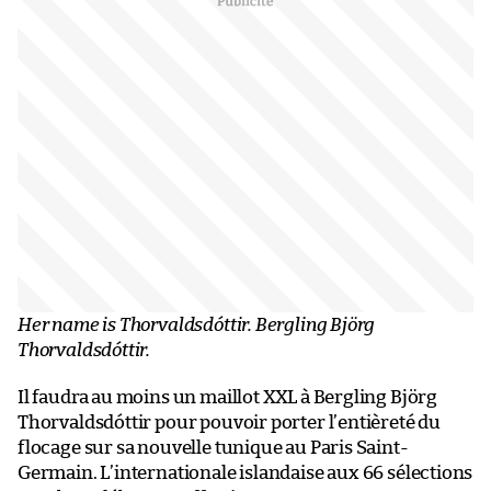
Her name is Thorvaldsdóttir. Bergling Björg
Thorvaldsdóttir.
Il faudra au moins un maillot XXL à Bergling Björg
Thorvaldsdóttir pour pouvoir porter l’entièreté du
flocage sur sa nouvelle tunique au Paris Saint-
Germain. L’internationale islandaise aux 66 sélections