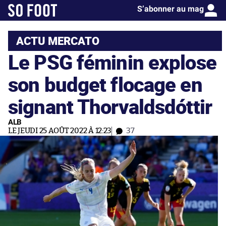
S’abonner au mag
ACTU MERCATO
Le PSG féminin explose
son budget flocage en
signant Thorvaldsdóttir
ALB
LE JEUDI 25 AOÛT 2022 À 12:23
37