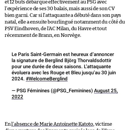
et 12 buts débarque effectivement au PSG avec
l’expérience de ses 30 balais, mais aussi de son CV
bien garni. Car si l’attaquante a débuté dans son pays
natal, elle a ensuite bourlingué notamment du côté du
PSV Eindhoven, de l’AC Milan, du Havre et tout
récemment de Brann, en Norvège.
Le Paris Saint-Germain est heureux d’annoncer
la signature de Berglind Björg Thorvaldsdottir
pour une durée de deux saisons. L’attaquante
évoluera avec les Rouge et Bleu jusqu’au 30 juin
2024.
#WelcomeBerglind
— PSG Féminines (@PSG_Feminines)
August 25,
2022
En
l’absence de Marie Antoinette Katoto
, victime