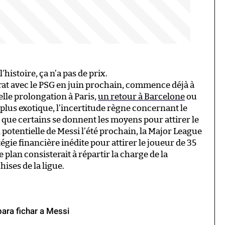
’histoire, ça n’a pas de prix.
trat avec le PSG en juin prochain, commence déjà à
lle prolongation à Paris,
un retour à Barcelone
ou
plus exotique, l’incertitude règne concernant le
st que certains se donnent les moyens pour attirer le
otentielle de Messi l’été prochain, la Major League
égie financière inédite pour attirer le joueur de 35
ce plan consisterait à répartir la charge de la
ises de la ligue.
para fichar a Messi