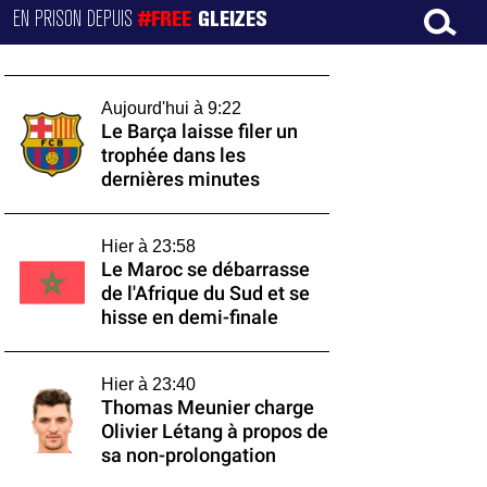
EN PRISON DEPUIS
#FREE
GLEIZES
Aujourd'hui à 9:22
Le Barça laisse filer un
trophée dans les
dernières minutes
Hier à 23:58
Le Maroc se débarrasse
de l'Afrique du Sud et se
hisse en demi-finale
Hier à 23:40
Thomas Meunier charge
Olivier Létang à propos de
sa non-prolongation