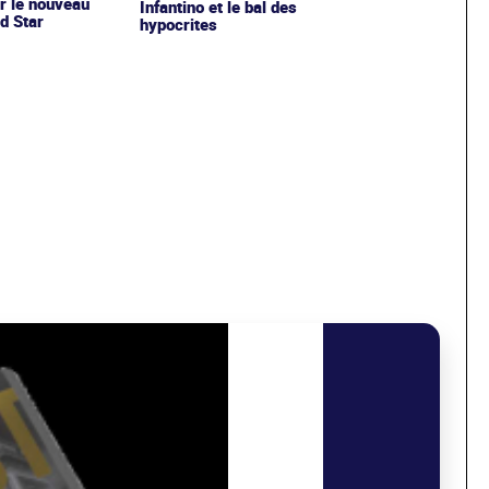
r le nouveau
Infantino et le bal des
d Star
hypocrites