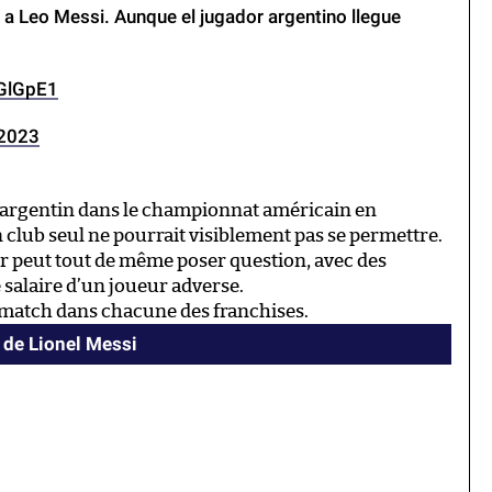
 a Leo Messi. Aunque el jugador argentino llegue
7GlGpE1
 2023
ie argentin dans le championnat américain en
 club seul ne pourrait visiblement pas se permettre.
 peut tout de même poser question, avec des
e salaire d’un joueur adverse.
un match dans chacune des franchises.
 de Lionel Messi