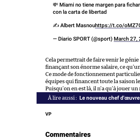
💸 Miami no tiene margen para fichar
con la carta de libertad
✍️ Albert Masnou
https://t.co/oMZ
— Diario SPORT (@sport)
March 27,
Cela permettrait de faire venir le gén
finançant son énorme salaire, ce qu’un
Ce mode de fonctionnement particulier
équipes qui financent toute la saison l
Puisqu’on en est là, il n’a qu’à jouer 
Le nouveau chef d'œuvre
VP
Commentaires