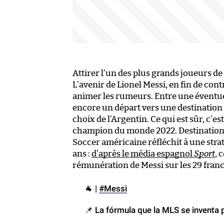
Attirer l’un des plus grands joueurs de l
L’avenir de Lionel Messi, en fin de con
animer les rumeurs. Entre une éventue
encore un départ vers une destination 
choix de l’Argentin. Ce qui est sûr, c’e
champion du monde 2022. Destination p
Soccer américaine réfléchit à une strat
ans :
d’après le média espagnol
Sport
, 
rémunération de Messi sur les 29 franch
🐐 |
#Messi
📌 La fórmula que la MLS se inventa 