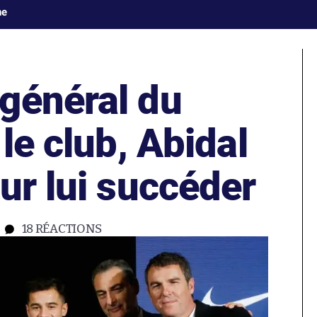
ne
général du
 le club, Abidal
ur lui succéder
18
RÉACTIONS