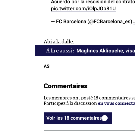
Acuerdo por la rescisión del contrat
pic.twitter.com/iOlpJOb81U
— FC Barcelona (@FCBarcelona_es)
Abi a la dalle.
Maghnes Akliouche, visag
AS
Commentaires
Les membres ont posté 18 commentaires sur
Participez à la discussion
en vous connect
Voir les 18 commentaires