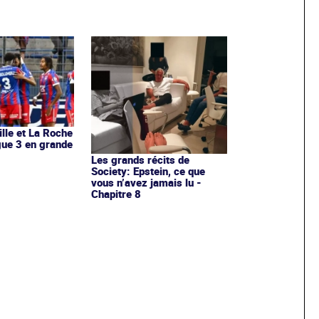
ille et La Roche
igue 3 en grande
Les grands récits de
Society: Epstein, ce que
vous n’avez jamais lu -
Chapitre 8