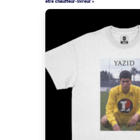
être chauffeur-livreur »