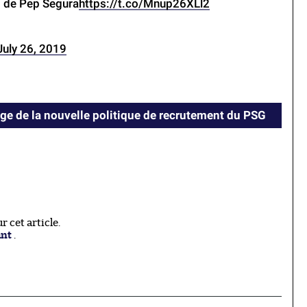
o de Pep Segura
https://t.co/Mnup26XLl2
July 26, 2019
e de la nouvelle politique de recrutement du PSG
 cet article.
ant
.