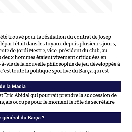
té trouvé pour la résiliation du contrat de Josep
épart était dans les tuyaux depuis plusieurs jours,
te de Jordi Mestre, vice-président du club, au
des deux hommes étaient vivement critiquées en
à-vis de la nouvelle philosophie de jeu développée à
c’est toute la politique sportive du Barça qui est
 de la Masia
est Éric Abidal qui pourrait prendre la succession de
ançais occupe pour le moment le rôle de secrétaire
r général du Barça ?