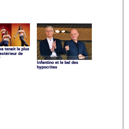
ma tenait le plus
extérieur de
?
Infantino et le bal des
hypocrites