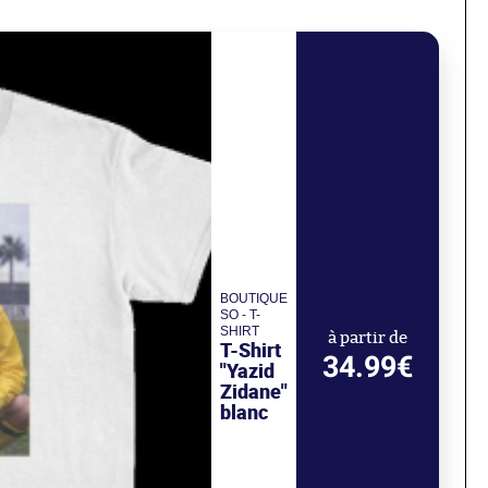
BOUTIQUE
SO - T-
SHIRT
à partir de
T-Shirt
34.99€
"Yazid
Zidane"
blanc