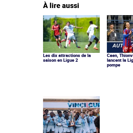
À lire aussi
Les dix attractions de la
Caen, Thionv
saison en Ligue 2
lancent la L
pompe