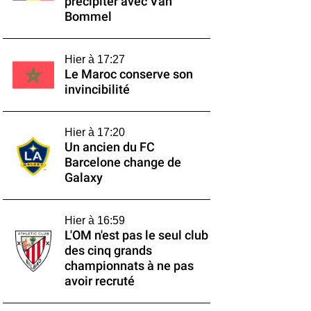
précipiter avec Van
Bommel
Hier à 17:27
Le Maroc conserve son
invincibilité
Hier à 17:20
Un ancien du FC
Barcelone change de
Galaxy
Hier à 16:59
L'OM n'est pas le seul club
des cinq grands
championnats à ne pas
avoir recruté