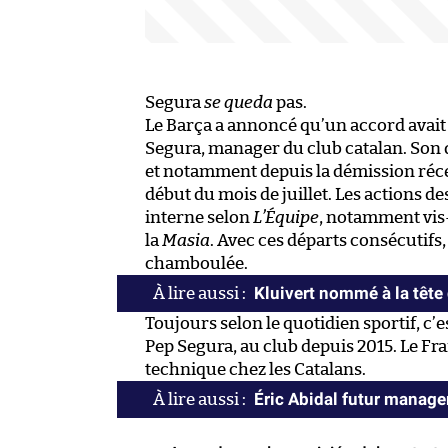
Segura
se queda
pas.
Le Barça a annoncé qu’un accord avait é
Segura, manager du club catalan. Son d
et notamment depuis la démission récen
début du mois de juillet. Les actions 
interne selon
L’Équipe
, notamment vis-
la
Masia
. Avec ces départs consécutifs, 
chamboulée.
Kluivert nommé à la tête
Toujours selon le quotidien sportif, c’
Pep Segura, au club depuis 2015. Le Fr
technique chez les Catalans.
Éric Abidal futur manage