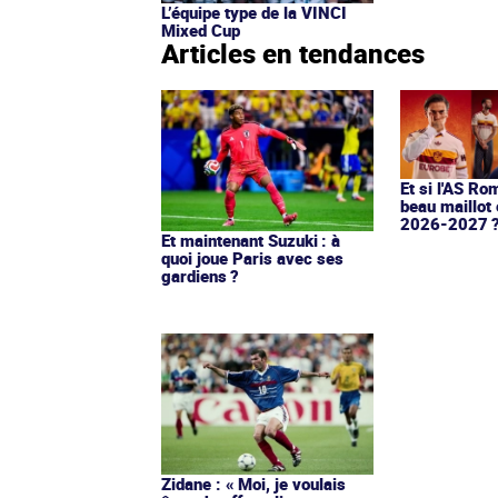
L’équipe type de la VINCI
Mixed Cup
Articles en tendances
Et si l'AS Ro
beau maillot 
2026-2027 
Et maintenant Suzuki : à
quoi joue Paris avec ses
gardiens ?
Zidane : « Moi, je voulais