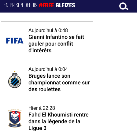
EN PRISON DEPUIS
#FREE
GLEIZES
Aujourd'hui à 0:48
Gianni Infantino se fait
gauler pour conflit
d'intérêts
Aujourd'hui à 0:04
Bruges lance son
championnat comme sur
des roulettes
Hier à 22:28
Fahd El Khoumisti rentre
dans la légende de la
Ligue 3