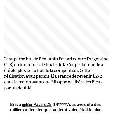
Le superbe but de Benjamin Pavard contre l’Argentine
(4-3) en huitièmes de finale de la Coupe du monde a
été élu plus beau but de la compétition. Cette
réalisation avait permis à la France de revenir à 2-2
dans le match avant que Mbappé ne libère les Bleus
par un doublé.
Bravo
@BenPavard28
!! ⚽???Vous avez été des
milliers à décider que sa demi-volée était le plus