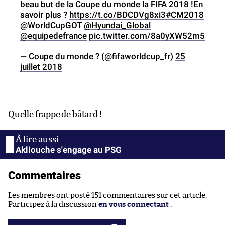
beau but de la Coupe du monde la FIFA 2018 !En
savoir plus ?
https://t.co/BDCDVg8xi3
#CM2018
@WorldCupGOT
@Hyundai_Global
@equipedefrance
pic.twitter.com/8a0yXW52m5
— Coupe du monde ? (@fifaworldcup_fr)
25
juillet 2018
Quelle frappe de bâtard !
Akliouche s'engage au PSG
Commentaires
Les membres ont posté 151 commentaires sur cet article.
Participez à la discussion
en vous connectant
.