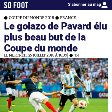
S’abonner au mag
COUPE DU MONDE 2018
FRANCE
Le golazo de Pavard élu
plus beau but de la
Coupe du monde
LE MERCREDI 25 JUILLET 2018 À 16:39
151