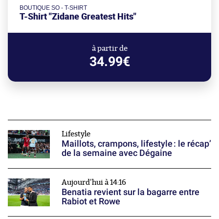
BOUTIQUE SO - T-SHIRT
T-Shirt "Zidane Greatest Hits"
à partir de
34.99€
Lifestyle
Maillots, crampons, lifestyle : le récap’
de la semaine avec Dégaine
Aujourd'hui à 14:16
Benatia revient sur la bagarre entre
Rabiot et Rowe