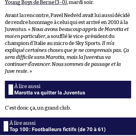
Young Boys de Berne (3-0)
, mardi soir.
Avant la rencontre, Pavel Nedvěd avait lui aussi décidé
de rendre hommage à celui qui est arrivé en 2010 à la
Juventus. «
Nous avons beaucoup appris de Marotta et
moi en particulier
, a soufflé le vice-président du
champion d’Italie au micro de Sky Sports.
Il m’a
expliqué certaines choses que je ne comprenais pas. Ça
sera difficile sans Marotta, mais la Juventus va
continuer d’avancer. Nous sommes de passage et la
Juve reste
. »
Marotta va quitter la Juventus
C’est donc ça, un grand club.
Top 100 : Footballeurs fictifs (de 70 à 61)