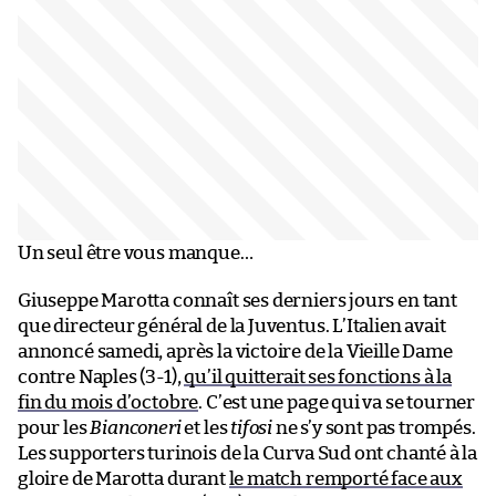
Un seul être vous manque…
Giuseppe Marotta connaît ses derniers jours en tant
que directeur général de la Juventus. L’Italien avait
annoncé samedi, après la victoire de la Vieille Dame
contre Naples (3-1),
qu’il quitterait ses fonctions à la
fin du mois d’octobre
. C’est une page qui va se tourner
pour les
Bianconeri
et les
tifosi
ne s’y sont pas trompés.
Les supporters turinois de la Curva Sud ont chanté à la
gloire de Marotta durant
le match remporté face aux