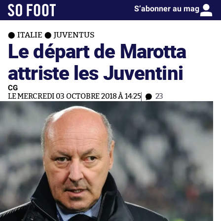
S’abonner au mag
ITALIE
JUVENTUS
Le départ de Marotta
attriste les Juventini
CG
LE MERCREDI 03 OCTOBRE 2018 À 14:25
23