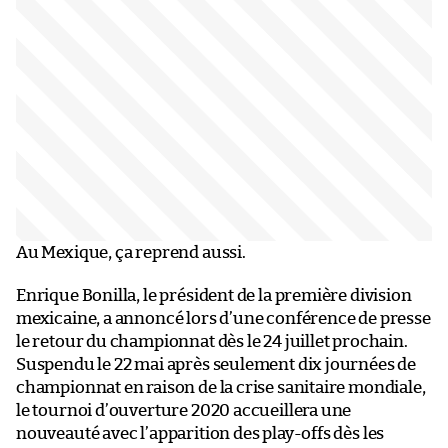
Au Mexique, ça reprend aussi.
Enrique Bonilla, le président de la première division
mexicaine, a annoncé lors d’une conférence de presse
le retour du championnat dès le 24 juillet prochain.
Suspendu le 22 mai après seulement dix journées de
championnat en raison de la crise sanitaire mondiale,
le tournoi d’ouverture 2020 accueillera une
nouveauté avec l’apparition des play-offs dès les