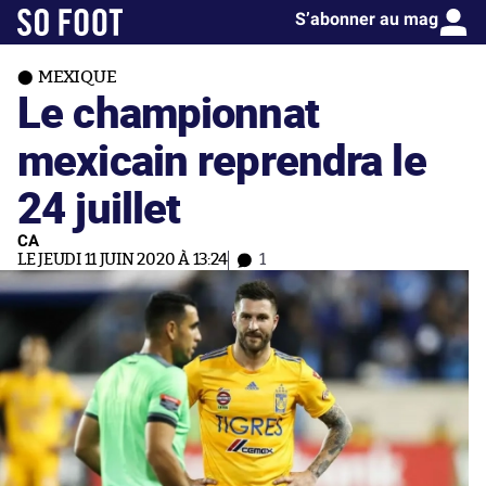
S’abonner au mag
MEXIQUE
Le championnat
mexicain reprendra le
24 juillet
CA
LE JEUDI 11 JUIN 2020 À 13:24
1