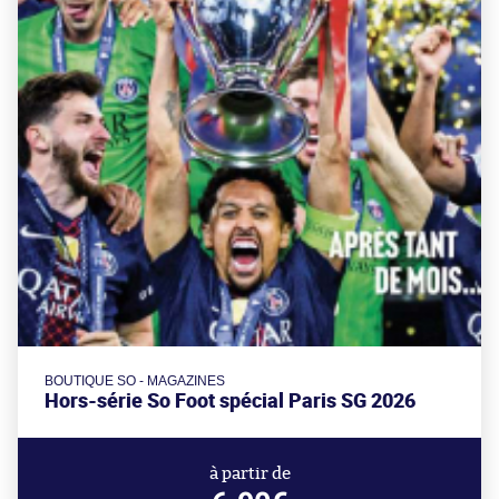
BOUTIQUE SO - MAGAZINES
Hors-série So Foot spécial Paris SG 2026
à partir de