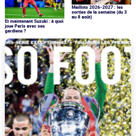
Maillots 2026-2027 : les
sorties de la semaine (du 3
au 8 août)
Et maintenant Suzuki : à quoi
joue Paris avec ses
gardiens ?