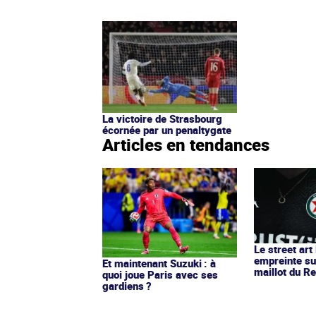
La victoire de Strasbourg
écornée par un penaltygate
Articles en tendances
Le street art
empreinte su
Et maintenant Suzuki : à
maillot du Re
quoi joue Paris avec ses
gardiens ?