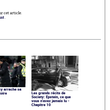
 cet article.
ant
.
cy arrache sa
Les grands récits de
toire
Society: Epstein, ce que
vous n’avez jamais lu -
Chapitre 10