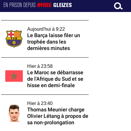
EN PRISON DEPUIS
#FREE
GLEIZES
Aujourd'hui à 9:22
Le Barça laisse filer un
trophée dans les
dernières minutes
Hier à 23:58
Le Maroc se débarrasse
de l'Afrique du Sud et se
hisse en demi-finale
Hier à 23:40
Thomas Meunier charge
Olivier Létang à propos de
sa non-prolongation