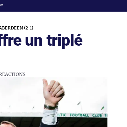
ne
ABERDEEN (2-1)
ffre un triplé
RÉACTIONS