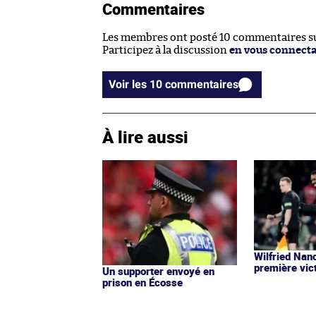
Commentaires
Les membres ont posté 10 commentaires sur
Participez à la discussion
en vous connect
Voir les 10 commentaires
À lire aussi
Wilfried Nan
première vic
Un supporter envoyé en
prison en Écosse