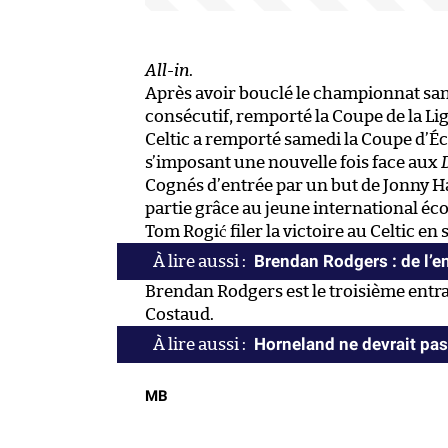
All-in
.
Après avoir bouclé le championnat sans
consécutif, remporté la Coupe de la Li
Celtic a remporté samedi la Coupe d’Éc
s’imposant une nouvelle fois face aux
Cognés d’entrée par un but de Jonny Ha
partie grâce au jeune international éc
Tom Rogić filer la victoire au Celtic en 
Brendan Rodgers : de l’e
Brendan Rodgers est le troisième entraî
Costaud.
Horneland ne devrait pas
MB