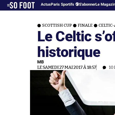
Actus
Paris Sportifs 🔞
S'abonner
Le Magazi
SCOTTISH CUP
FINALE
CELTIC-
Le Celtic s’o
historique
MB
LE SAMEDI 27 MAI 2017 À 18:57
10