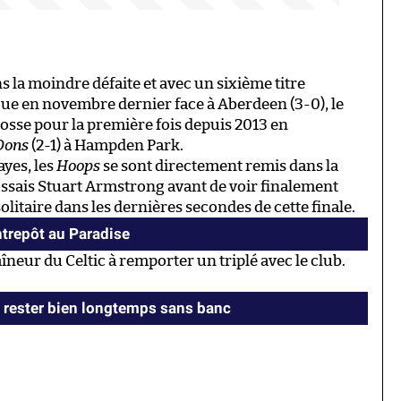
 la moindre défaite et avec un sixième titre
gue en novembre dernier face à Aberdeen (3-0), le
osse pour la première fois depuis 2013 en
Dons
(2-1) à Hampden Park.
yes, les
Hoops
se sont directement remis dans la
ossais Stuart Armstrong avant de voir finalement
solitaire dans les dernières secondes de cette finale.
ntrepôt au Paradise
neur du Celtic à remporter un triplé avec le club.
 rester bien longtemps sans banc