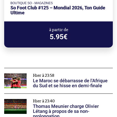
BOUTIQUE SO - MAGAZINES
So Foot Club #125 – Mondial 2026, Ton Guide
Ultime
à partir de
5.95€
Hier à 23:58
Le Maroc se débarrasse de l'Afrique
du Sud et se hisse en demi-finale
Hier à 23:40
Thomas Meunier charge Olivier
Létang à propos de sa non-
prolongation