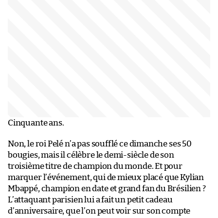
Cinquante ans.
Non, le roi Pelé n’a pas soufflé ce dimanche ses 50
bougies, mais il célèbre le demi-siècle de son
troisième titre de champion du monde. Et pour
marquer l’événement, qui de mieux placé que Kylian
Mbappé, champion en date et grand fan du Brésilien ?
L’attaquant parisien lui a fait un petit cadeau
d’anniversaire, que l’on peut voir sur son compte