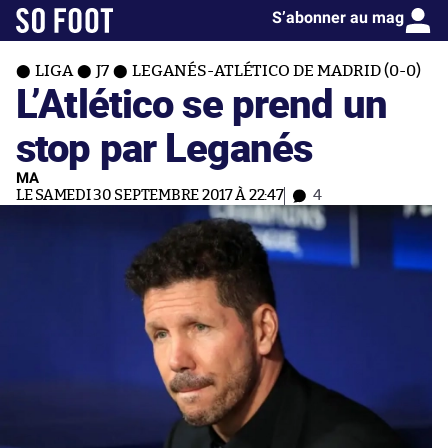
S’abonner au mag
LIGA
J7
LEGANÉS-ATLÉTICO DE MADRID (0-0)
L’Atlético se prend un
stop par Leganés
MA
LE SAMEDI 30 SEPTEMBRE 2017 À 22:47
4