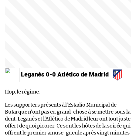
Leganés 0-0 Atlético de Madrid
Hop, le régime.
Les supporters présents à l’Estadio Municipal de
Butarque n’ont pas eu grand-chose à se mettre sous la
dent. Leganés et l’Atlético de Madrid leur ont tout juste
offert de quoi picorer. Ce sont les hôtes de la soirée qui
offrent le premier amuse-gueule après vingt minutes