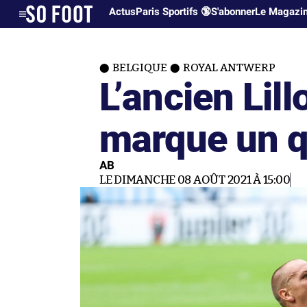
Actus
Paris Sportifs 🔞
S'abonner
Le Magazi
BELGIQUE
ROYAL ANTWERP
L’ancien Lil
marque un q
AB
LE DIMANCHE 08 AOÛT 2021 À 15:00