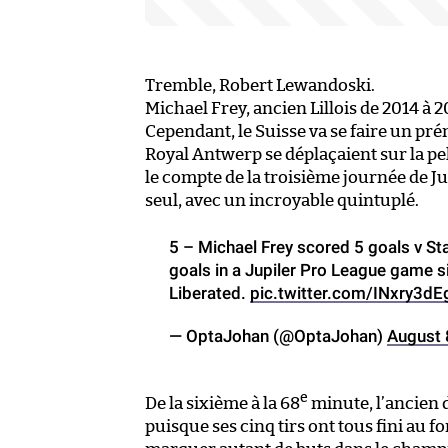
Tremble, Robert Lewandoski.
Michael Frey, ancien Lillois de 2014 à
Cependant, le Suisse va se faire un pré
Royal Antwerp se déplaçaient sur la p
le compte de la troisième journée de Jupi
seul, avec un incroyable quintuplé.
5 – Michael Frey scored 5 goals v St
goals in a Jupiler Pro League game s
Liberated.
pic.twitter.com/INxry3dE
— OptaJohan (@OptaJohan)
August 
e
De la sixième à la 68
minute, l’ancien 
puisque ses cinq tirs ont tous fini au fon