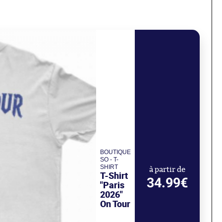
BOUTIQUE
SO - T-
SHIRT
à partir de
T-Shirt
34.99€
"Paris
2026"
On Tour