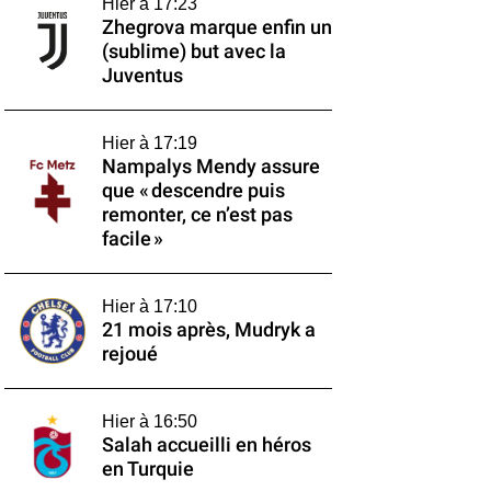
Hier à 17:23
Zhegrova marque enfin un
(sublime) but avec la
Juventus
Hier à 17:19
Nampalys Mendy assure
que « descendre puis
remonter, ce n’est pas
facile »
Hier à 17:10
21 mois après, Mudryk a
rejoué
Hier à 16:50
Salah accueilli en héros
en Turquie