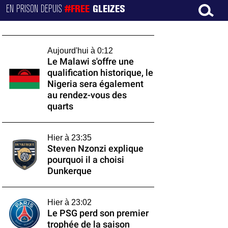
EN PRISON DEPUIS
#FREE
GLEIZES
Aujourd'hui à 0:12
Le Malawi s'offre une
qualification historique, le
Nigeria sera également
au rendez-vous des
quarts
Hier à 23:35
Steven Nzonzi explique
pourquoi il a choisi
Dunkerque
Hier à 23:02
Le PSG perd son premier
trophée de la saison