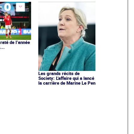
 raté de l’année
...
Les grands récits de
Society: L'affaire qui a lancé
la carrière de Marine Le Pen