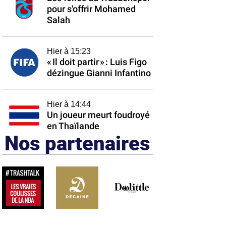
pour s'offrir Mohamed
Salah
Hier à 15:23
« Il doit partir » : Luis Figo
dézingue Gianni Infantino
Hier à 14:44
Un joueur meurt foudroyé
en Thaïlande
Nos partenaires