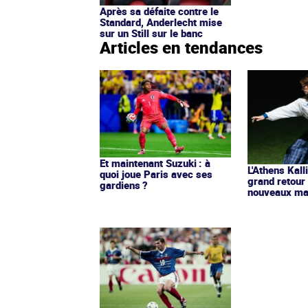
Après sa défaite contre le
Standard, Anderlecht mise
sur un Still sur le banc
Articles en tendances
Et maintenant Suzuki : à
L'Athens Kall
quoi joue Paris avec ses
grand retour
gardiens ?
nouveaux mai