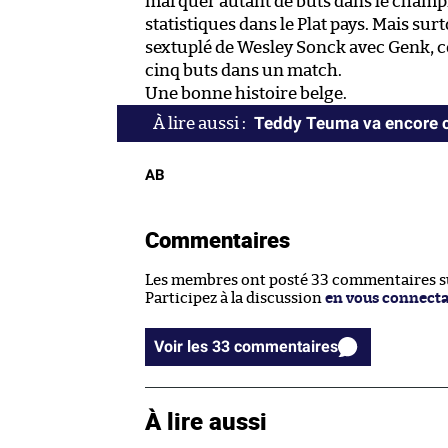
marquer autant de buts dans le champi
statistiques dans le Plat pays. Mais sur
sextuplé de Wesley Sonck avec Genk, 
cinq buts dans un match.
Une bonne histoire belge.
Teddy Teuma va encore c
AB
Commentaires
Les membres ont posté 33 commentaires sur
Participez à la discussion
en vous connect
Voir les 33 commentaires
À lire aussi