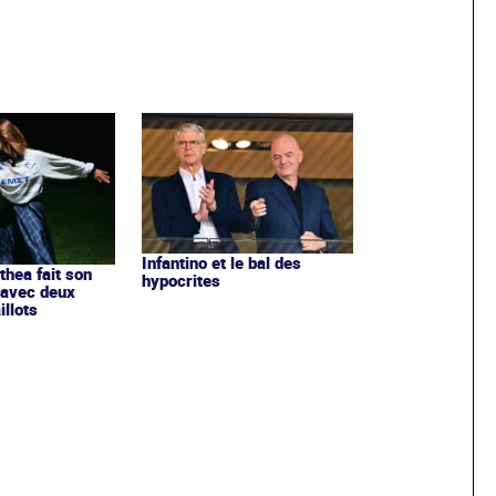
Infantino et le bal des
ithea fait son
hypocrites
 avec deux
llots