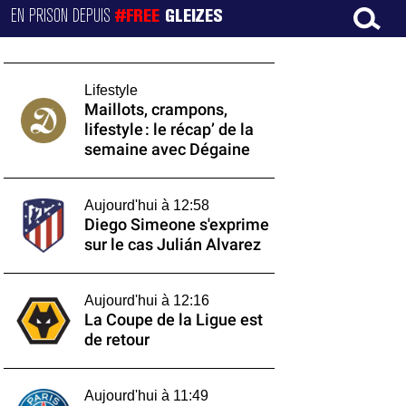
EN PRISON DEPUIS
#FREE
GLEIZES
Lifestyle
Maillots, crampons,
lifestyle : le récap’ de la
semaine avec Dégaine
Aujourd'hui à 12:58
Diego Simeone s'exprime
sur le cas Julián Alvarez
Aujourd'hui à 12:16
La Coupe de la Ligue est
de retour
Aujourd'hui à 11:49