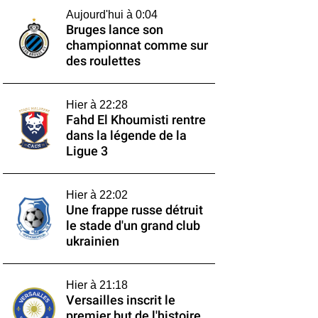
Aujourd'hui à 0:04
Bruges lance son
championnat comme sur
des roulettes
Hier à 22:28
Fahd El Khoumisti rentre
dans la légende de la
Ligue 3
Hier à 22:02
Une frappe russe détruit
le stade d'un grand club
ukrainien
Hier à 21:18
Versailles inscrit le
premier but de l'histoire