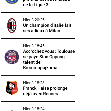
de la Ligue 3
Hier à 20:26
Un champion d'Italie fait
ses adieux à Milan
Hier à 18:45
Accrochez vous : Toulouse
se paye Sion Oppong,
talent de
Brommapojkarna
Hier à 18:28
Franck Haise prolonge
déjà avec Rennes
Hier à 18:24