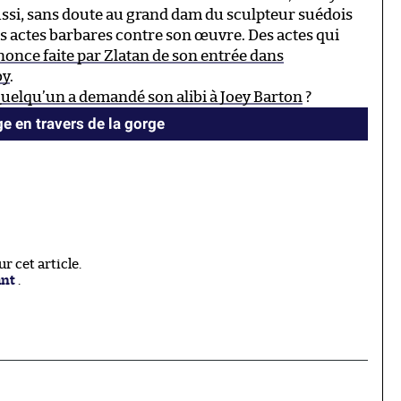
éussi, sans doute au grand dam du sculpteur suédois
les actes barbares contre son œuvre. Des actes qui
nonce faite par Zlatan de son entrée dans
by
.
uelqu’un a demandé son alibi à Joey Barton
?
ge en travers de la gorge
 cet article.
ant
.