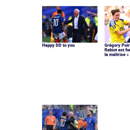
Happy DD to you
Grégory Poir
Rabiot est f
la maîtrise »