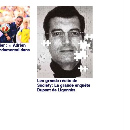
ier : « Adrien
ondamental dans
Les grands récits de
Society: La grande enquête
Dupont de Ligonnès