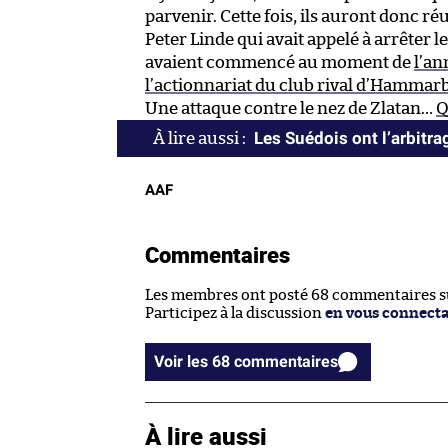
parvenir. Cette fois, ils auront donc r
Peter Linde qui avait appelé à arrêter 
avaient commencé au moment de
l’an
l’actionnariat du club rival d’Hammar
Une attaque contre le nez de Zlatan…
Q
Les Suédois ont l’arbitra
AAF
Commentaires
Les membres ont posté 68 commentaires sur
Participez à la discussion
en vous connect
Voir les 68 commentaires
À lire aussi