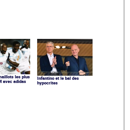
maillots les plus
Infantino et le bal des
OM avec adidas
hypocrites