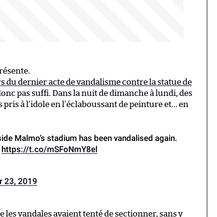
résente.
rs du dernier acte de vandalisme contre la statue de
onc pas suffi. Dans la nuit de dimanche à lundi, des
pris à l’idole en l’éclaboussant de peinture et… en
tside Malmo’s stadium has been vandalised again.
?
https://t.co/mSFoNmY8el
 23, 2019
que les vandales avaient tenté de sectionner, sans y