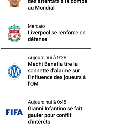
des attentats à la bombe
au Mondial
Mercato
Liverpool se renforce en
défense
Aujourd'hui à 9:28
Medhi Benatia tire la
sonnette d'alarme sur
l'influence des joueurs à
l'OM
Aujourd'hui à 0:48
Gianni Infantino se fait
gauler pour conflit
d'intérêts