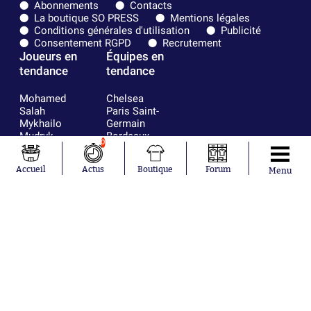
Abonnements
Contacts
La boutique SO PRESS
Mentions légales
Conditions générales d'utilisation
Publicité
Consentement RGPD
Recrutement
Joueurs en
Équipes en
tendance
tendance
Mohamed
Chelsea
Salah
Paris Saint-
Mykhailo
Germain
Mudryk
Bordeaux
0
Neymar
Olympique
Khalis Merah
lyonnais
Accueil
Actus
Boutique
Forum
Menu
Loïs Openda
FIFA
Moussa
Real Madrid
Niakhaté
RC Strasbourg
Nicolás
AC Milan
Tagliafico
France
Pavel Šulc
RC Lens
Josh Maja
Gauthier Hein