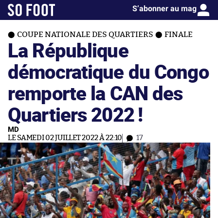
S’abonner au mag
COUPE NATIONALE DES QUARTIERS
FINALE
La République
démocratique du Congo
remporte la CAN des
Quartiers 2022 !
MD
LE SAMEDI 02 JUILLET 2022 À 22:10
17