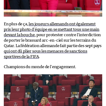
En plus de ça,
les joueurs allemands ont également
pris leur photo d’équipe en se mettant tous une main
devant la bouche
, pour protester contre l’interdiction
de porter le brassard arc-en-ciel sur les terrains du
Qatar. La fédération allemande fait partie des sept pays
qui ont dû plier sous les menaces de sanctions
sportives de la FIFA
.
Champions du monde de l’engagement.