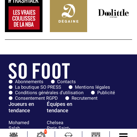
Abonnements
Contacts
La boutique SO PRESS
Mentions légales
Conditions générales d'utilisation
Publicité
Consentement RGPD
Recrutement
Joueurs en
Équipes en
tendance
tendance
Mohamed
Chelsea
Salah
Paris Saint-
10
Mykhailo
Germain