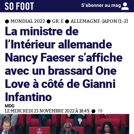
S’abonner au mag
MONDIAL 2022
GR. E
ALLEMAGNE-JAPON (1-2)
La ministre de
l’Intérieur allemande
Nancy Faeser s’affiche
avec un brassard One
Love à côté de Gianni
Infantino
MDG
LE MERCREDI 23 NOVEMBRE 2022 À 18:45
78