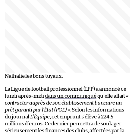
Nathalie les bons tuyaux.
La Ligue de football professionnel (LFP) a annoncé ce
lundi après-midi
dans un communiqué
qu’elle allait
«
contracter auprès de son établissement bancaire un
prêt garanti par l’État (PGE) »
. Selon les informations
du journal
L’Équipe
, cet emprunt s’élève à 224,5
millions d’euros. Ce dernier permettra de soulager
sérieusement les finances des clubs, affectées par la