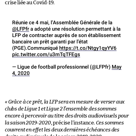
crise liée au Covid-19.
Réunie ce 4 mai, l’Assemblée Générale de la
@LFPfr
a adopté une résolution permettant à la
LFP de contracter auprès de son établissement
bancaire un prêt garanti par l’état
(PGE).Communiqué
https://t.co/Ntgy1qyYV6
pic.twitter.com/u3mTqTFEgs
— Ligue de football professionnel (@LFPfr)
May
4, 2020
« Grâce à ce prêt, la LFP sera en mesure de verser aux
clubs de Ligue 1 et Ligue 2 l’ensemble des sommes
encore à percevoir au titre des droits audiovisuels pour
la saison 2019-2020
, précise l’instance.
Ces sommes
couvrent en effet les deux dernières échéances des