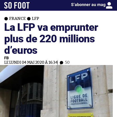
S’abonner au mag
FRANCE
LFP
La LFP va emprunter
plus de 220 millions
d’euros
FB
LE LUNDI 04 MAI 2020 À 16:34
50