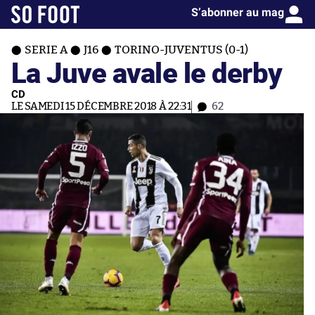
S’abonner au mag
SERIE A
J16
TORINO-JUVENTUS (0-1)
La Juve avale le derby
CD
LE SAMEDI 15 DÉCEMBRE 2018 À 22:31
62