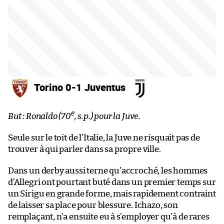
Torino 0-1 Juventus
e
But : Ronaldo (70
, s.p.) pour la Juve.
Seule sur le toit de l’Italie, la Juve ne risquait pas de
trouver à qui parler dans sa propre ville.
Dans un derby aussi terne qu’accroché, les hommes
d’Allegri ont pourtant buté dans un premier temps sur
un Sirigu en grande forme, mais rapidement contraint
de laisser sa place pour blessure. Ichazo, son
remplaçant, n’a ensuite eu à s’employer qu’à de rares