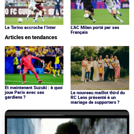
Le Torino accroche l’Inter
L’AC Milan porté par ses
Français
Articles en tendances
Et maintenant Suzuki : à quoi
joue Paris avec ses
Le nouveau maillot third du
gardiens ?
RC Lens présenté à un
mariage de supporters ?