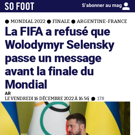
S’abonner au mag
MONDIAL 2022
FINALE
ARGENTINE-FRANCE
La FIFA a refusé que
Wolodymyr Selensky
passe un message
avant la finale du
Mondial
AR
LE VENDREDI 16 DÉCEMBRE 2022 À 16:56
178