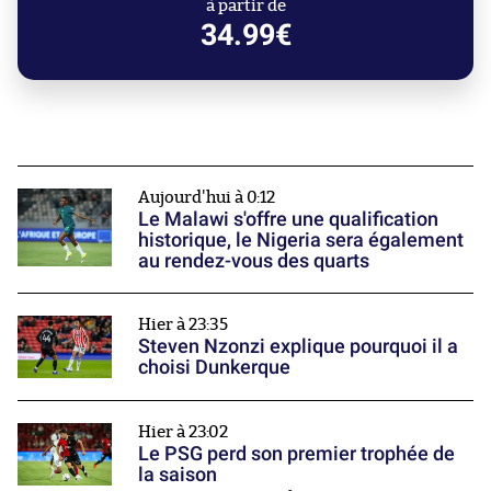
à partir de
34.99€
Aujourd'hui à 0:12
Le Malawi s'offre une qualification
historique, le Nigeria sera également
au rendez-vous des quarts
Hier à 23:35
Steven Nzonzi explique pourquoi il a
choisi Dunkerque
Hier à 23:02
Le PSG perd son premier trophée de
la saison