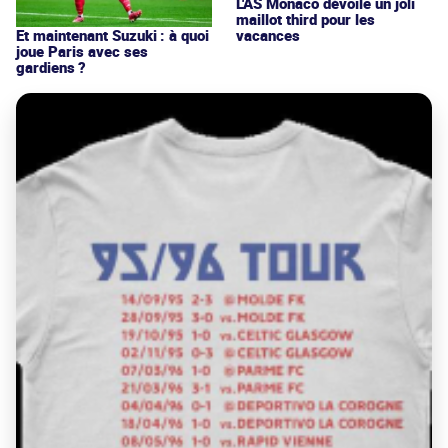
L'AS Monaco dévoile un joli
maillot third pour les
vacances
Et maintenant Suzuki : à quoi
joue Paris avec ses
gardiens ?