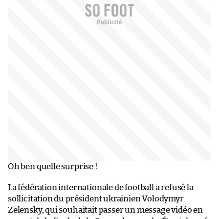
Oh ben quelle surprise !
La fédération internationale de football a refusé la
sollicitation du président ukrainien Volodymyr
Zelensky, qui souhaitait passer un message vidéo en