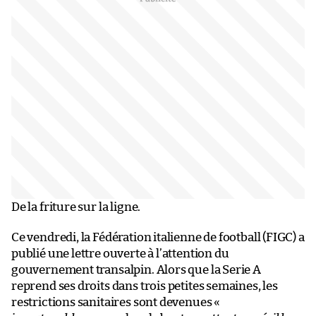
De la friture sur la ligne.
Ce vendredi, la Fédération italienne de football (FIGC) a
publié une lettre ouverte à l’attention du
gouvernement transalpin. Alors que la Serie A
reprend ses droits dans trois petites semaines, les
restrictions sanitaires sont devenues «