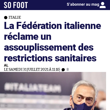
S’abonner au mag
ITALIE
La Fédération italienne
réclame un
assouplissement des
restrictions sanitaires
AL
LE SAMEDI 31 JUILLET 2021 À 11:10
8