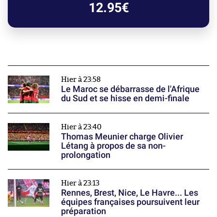
12.95€
Hier à 23:58
Le Maroc se débarrasse de l'Afrique
du Sud et se hisse en demi-finale
Hier à 23:40
Thomas Meunier charge Olivier
Létang à propos de sa non-
prolongation
Hier à 23:13
Rennes, Brest, Nice, Le Havre... Les
équipes françaises poursuivent leur
préparation