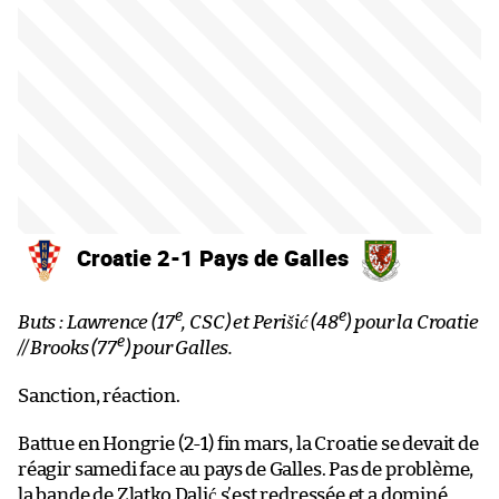
Croatie 2-1 Pays de Galles
e
e
Buts : Lawrence (17
, CSC) et Perišić (48
) pour la Croatie
e
// Brooks (77
) pour Galles.
Sanction, réaction.
Battue en Hongrie (2-1) fin mars, la Croatie se devait de
réagir samedi face au pays de Galles. Pas de problème,
la bande de Zlatko Dalić s’est redressée et a dominé