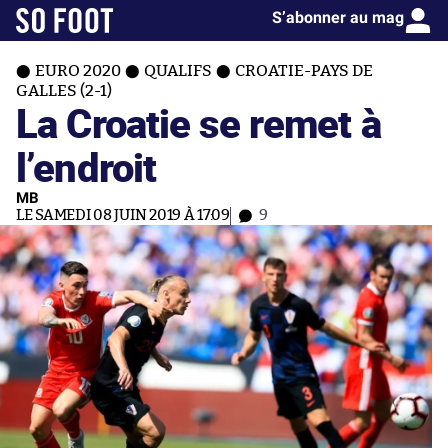
S’abonner au mag
EURO 2020
QUALIFS
CROATIE-PAYS DE
GALLES (2-1)
La Croatie se remet à
l’endroit
MB
LE SAMEDI 08 JUIN 2019 À 17:09
9