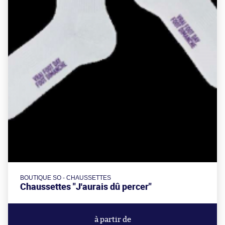
BOUTIQUE SO - CHAUSSETTES
Chaussettes "J'aurais dû percer"
à partir de