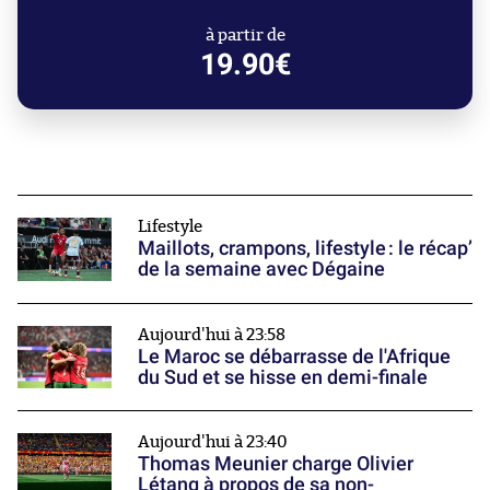
à partir de
19.90€
Lifestyle
Maillots, crampons, lifestyle : le récap’
de la semaine avec Dégaine
Aujourd'hui à 23:58
Le Maroc se débarrasse de l'Afrique
du Sud et se hisse en demi-finale
Aujourd'hui à 23:40
Thomas Meunier charge Olivier
Létang à propos de sa non-