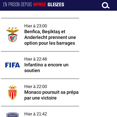
EN PRISON DEPUIS
#FREE
GLEIZES
Hier à 23:00
Benfica, Beşiktaş et
Anderlecht prennent une
option pour les barrages
Hier à 22:48
Infantino a encore un
soutien
Hier à 22:00
Monaco poursuit sa prépa
par une victoire
Hier à 21:42