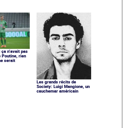
i ça n’avait pas
 Poutine, rien
ne serait
Les grands récits de
Society: Luigi Mangione, un
cauchemar américain