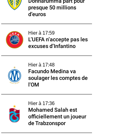
Donnarumma part pour
presque 50 millions
d’euros
Hier à 17:59
L’UEFA n’accepte pas les
excuses d’Infantino
Hier à 17:48
Facundo Medina va
soulager les comptes de
l'OM
Hier à 17:36
Mohamed Salah est
officiellement un joueur
de Trabzonspor