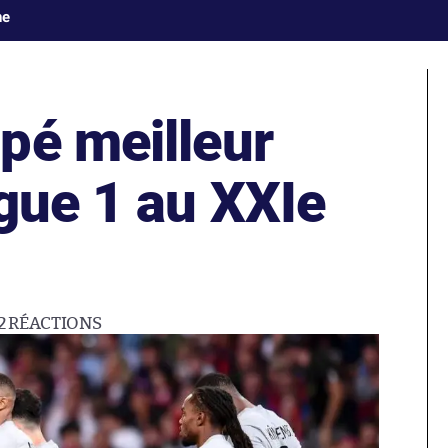
ne
pé meilleur
gue 1 au XXIe
2
RÉACTIONS