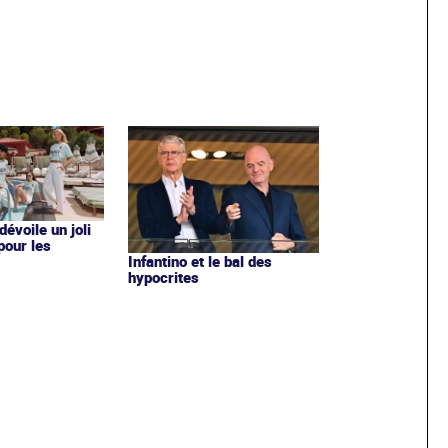
évoile un joli
 pour les
Infantino et le bal des
hypocrites