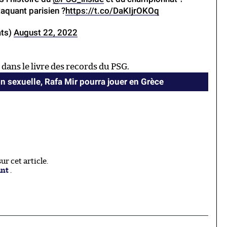
ttaquant parisien ?
https://t.co/DaKIjrOKOq
ats)
August 22, 2022
 dans le livre des records du PSG.
sexuelle, Rafa Mir pourra jouer en Grèce
r cet article.
ant
.