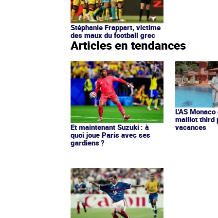
Stéphanie Frappart, victime
des maux du football grec
Articles en tendances
L'AS Monaco d
maillot third
Et maintenant Suzuki : à
vacances
quoi joue Paris avec ses
gardiens ?