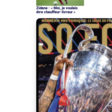
Zidane : « Moi, je voulais
être chauffeur-livreur »