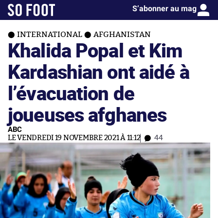
S’abonner au mag
INTERNATIONAL
AFGHANISTAN
Khalida Popal et Kim
Kardashian ont aidé à
l’évacuation de
joueuses afghanes
ABC
LE VENDREDI 19 NOVEMBRE 2021 À 11:12
44