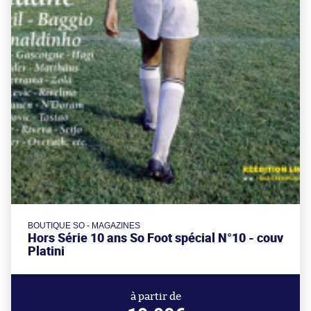
BOUTIQUE SO - MAGAZINES
Hors Série 10 ans So Foot spécial N°10 - couv
Platini
à partir de