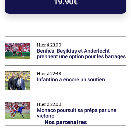
19.90€
Hier à 23:00
Benfica, Beşiktaş et Anderlecht
prennent une option pour les barrages
Hier à 22:48
Infantino a encore un soutien
Hier à 22:00
Monaco poursuit sa prépa par une
victoire
Nos partenaires