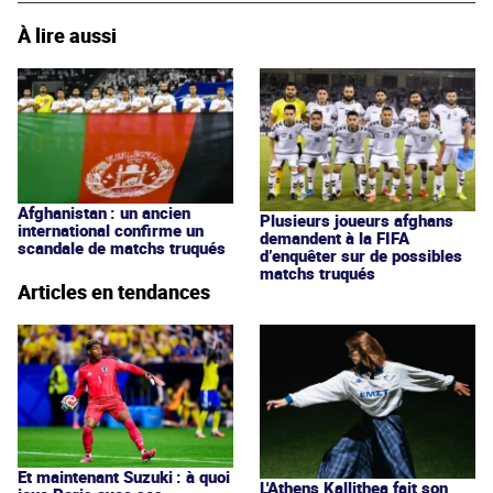
À lire aussi
Afghanistan : un ancien
Plusieurs joueurs afghans
international confirme un
demandent à la FIFA
scandale de matchs truqués
d’enquêter sur de possibles
matchs truqués
Articles en tendances
Et maintenant Suzuki : à quoi
L'Athens Kallithea fait son