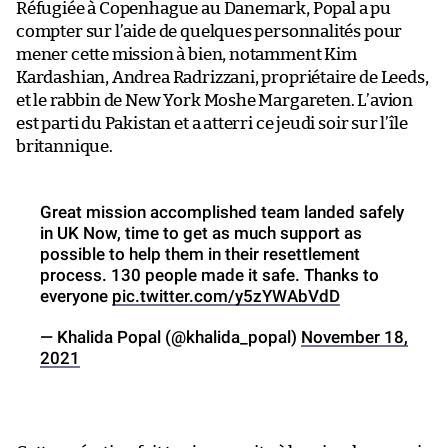
Réfugiée à Copenhague au Danemark, Popal a pu
compter sur l’aide de quelques personnalités pour
mener cette mission à bien, notamment Kim
Kardashian, Andrea Radrizzani, propriétaire de Leeds,
et le rabbin de New York Moshe Margareten. L’avion
est parti du Pakistan et a atterri ce jeudi soir sur l’île
britannique.
Great mission accomplished team landed safely
in UK Now, time to get as much support as
possible to help them in their resettlement
process. 130 people made it safe. Thanks to
everyone
pic.twitter.com/y5zYWAbVdD
— Khalida Popal (@khalida_popal)
November 18,
2021