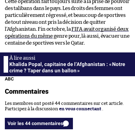
Cette opération fait toujours suite à la prise de pouvoir
des talibans dans le pays. Les droits des femmes ont
particulièrement régressé, et beaucoup de sportives
de tout niveau ont pris la décision de quitter
l’Afghanistan. Fin octobre, la
FIFA avait organisé deux
opérations du même
genre pour, là aussi, évacuer une
centaine de sportives vers le Qatar.
Khalida Popal, capitaine de l’Afghanistan : « Notre
crime ? Taper dans un ballon »
ABC
Commentaires
Les membres ont posté 44 commentaires sur cet article.
Participez à la discussion
en vous connectant
.
Voir les 44 commentaires