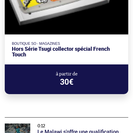
BOUTIQUE SO - MAGAZINES
Hors Série Tsugi collector spécial French
Touch
à partir de
30€
0:12
Le Malawi s'offre une qualification