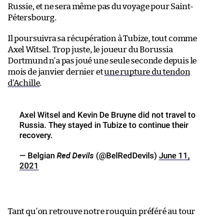
Russie, et ne sera même pas du voyage pour Saint-
Pétersbourg.
Il poursuivra sa récupération à Tubize, tout comme
Axel Witsel. Trop juste, le joueur du Borussia
Dortmund n’a pas joué une seule seconde depuis le
mois de janvier dernier et
une rupture du tendon
d’Achille
.
Axel Witsel and Kevin De Bruyne did not travel to
Russia. They stayed in Tubize to continue their
recovery.
Red Devils
— Belgian
(@BelRedDevils)
June 11,
2021
Tant qu’on retrouve notre rouquin préféré au tour