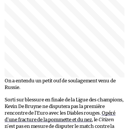
On a entendu un petit ouf de soulagement venu de
Russie.
Sorti sur blessure en finale de la Ligue des champions,
Kevin De Bruyne ne disputera pas la première
rencontre de l’Euro avec les Diables rouges.
Opéré
d’une fracture de la pommette et du nez
, le
Citizen
n’est pas en mesure de disputer le match contre la