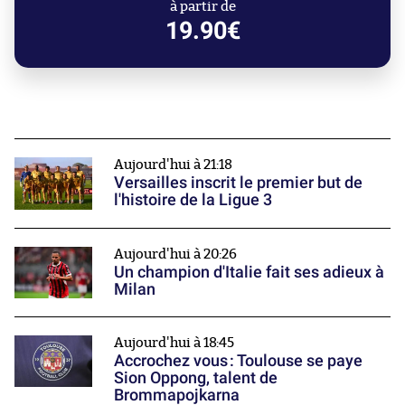
à partir de
19.90€
Aujourd'hui à 21:18
Versailles inscrit le premier but de
l'histoire de la Ligue 3
Aujourd'hui à 20:26
Un champion d'Italie fait ses adieux à
Milan
Aujourd'hui à 18:45
Accrochez vous : Toulouse se paye
Sion Oppong, talent de
Brommapojkarna