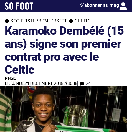
S’abonner au mag
SCOTTISH PREMIERSHIP
CELTIC
Karamoko Dembélé (15
ans) signe son premier
contrat pro avec le
Celtic
PHGC
LE LUNDI 24 DÉCEMBRE 2018 À 16:18
24