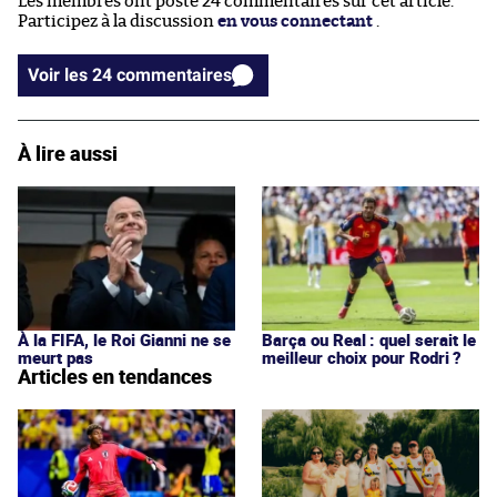
Les membres ont posté 24 commentaires sur cet article.
Participez à la discussion
en vous connectant
.
Voir les 24 commentaires
À lire aussi
À la FIFA, le Roi Gianni ne se
Barça ou Real : quel serait le
meurt pas
meilleur choix pour Rodri ?
Articles en tendances