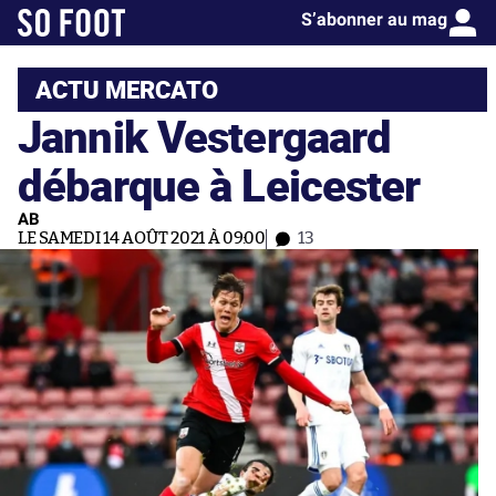
S’abonner au mag
ACTU MERCATO
Jannik Vestergaard
débarque à Leicester
AB
LE SAMEDI 14 AOÛT 2021 À 09:00
13