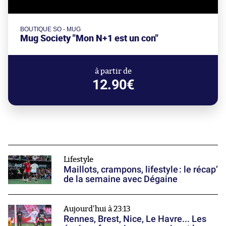
BOUTIQUE SO - MUG
Mug Society "Mon N+1 est un con"
à partir de
12.90€
Lifestyle
Maillots, crampons, lifestyle : le récap’
de la semaine avec Dégaine
Aujourd'hui à 23:13
Rennes, Brest, Nice, Le Havre... Les