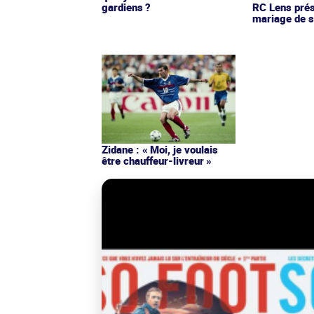
gardiens ?
RC Lens prés
mariage de s
Zidane : « Moi, je voulais
être chauffeur-livreur »