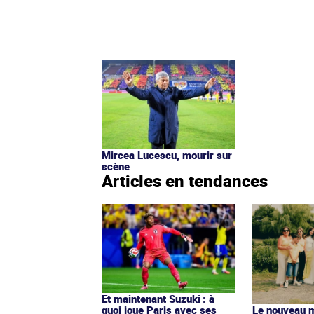
Mircea Lucescu, mourir sur
scène
Articles en tendances
Et maintenant Suzuki : à
quoi joue Paris avec ses
Le nouveau ma