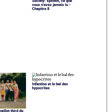
Society: Epstein, ce que
vous n’avez jamais lu -
Chapitre 8
Infantino et le bal des
hypocrites
illot third du