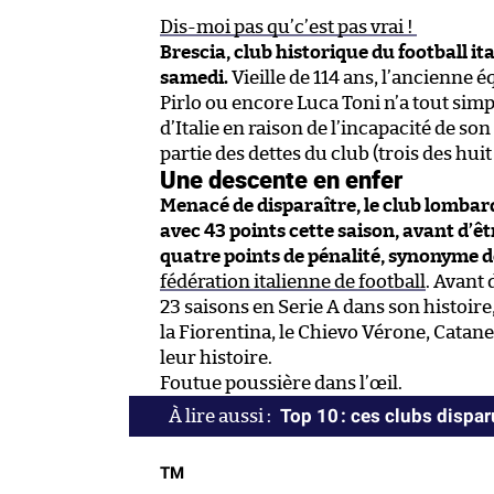
Dis-moi pas qu’c’est pas vrai !
Brescia, club historique du football ital
samedi.
Vieille de 114 ans, l’ancienne
Pirlo ou encore Luca Toni n’a tout sim
d’Italie en raison de l’incapacité de so
partie des dettes du club (trois des huit
Une descente en enfer
Menacé de disparaître, le club lombard 
avec 43 points cette saison, avant d’êt
quatre points de pénalité, synonyme d
fédération italienne de football
. Avant 
23 saisons en Serie A dans son histoir
la Fiorentina, le Chievo Vérone, Catane
leur histoire.
Foutue poussière dans l’œil.
Top 10 : ces clubs dispa
TM