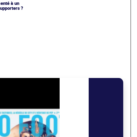
enté à un
upporters ?