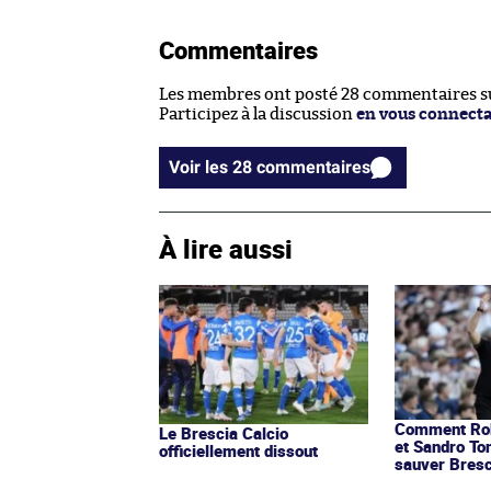
Commentaires
Les membres ont posté 28 commentaires sur
Participez à la discussion
en vous connect
Voir les 28 commentaires
À lire aussi
Comment Rob
Le Brescia Calcio
et Sandro Ton
officiellement dissout
sauver Bresc