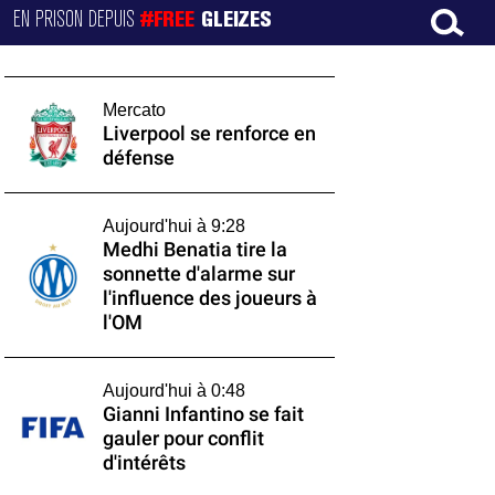
EN PRISON DEPUIS
#FREE
GLEIZES
Mercato
Liverpool se renforce en
défense
Aujourd'hui à 9:28
Medhi Benatia tire la
sonnette d'alarme sur
l'influence des joueurs à
l'OM
Aujourd'hui à 0:48
Gianni Infantino se fait
gauler pour conflit
d'intérêts