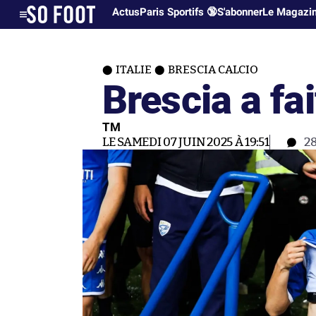
Actus
Paris Sportifs 🔞
S'abonner
Le Magazi
ITALIE
BRESCIA CALCIO
Brescia a fait
TM
LE SAMEDI 07 JUIN 2025 À 19:51
2