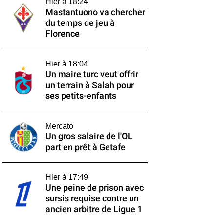
Hier à 18:24
Mastantuono va chercher
du temps de jeu à
Florence
Hier à 18:04
Un maire turc veut offrir
un terrain à Salah pour
ses petits-enfants
Mercato
Un gros salaire de l'OL
part en prêt à Getafe
Hier à 17:49
Une peine de prison avec
sursis requise contre un
ancien arbitre de Ligue 1