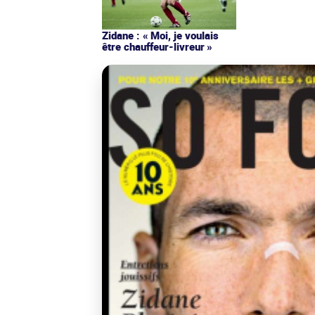
Zidane : « Moi, je voulais
être chauffeur-livreur »