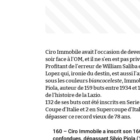
Ciro Immobile avait l’occasion de deveni
soir face à l’OM, et il ne s’en est pas priv
Profitant de l’erreur de William Saliba
Lopez qui, ironie du destin, est aussi l
sous les couleurs
biancoceleste
, Immob
Piola, auteur de 159 buts entre 1934 et
de l’histoire de la Lazio.
132 de ses buts ont été inscrits en Serie
Coupe d’Italie et 2 en Supercoupe d’Ital
dépasser ce record vieux de 78 ans.
160 – Ciro Immobile a inscrit son 16
confondues, dépassant Silvio Piola (1