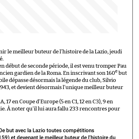
r le meilleur buteur de l’histoire de la Lazio, jeudi
é.
 en début de seconde période, il est venu tromper Pau
e
’ancien gardien de la Roma. En inscrivant son 160
but
ile dépasse désormais la légende du club, Silvio
 1943, et devient désormais l’unique meilleur buteur
 A, 17 en Coupe d’Europe (5 en C1, 12 en C3), 9 en
ie. À noter qu’il lui aura fallu 233 rencontres pour
0e but avec la Lazio toutes compétitions
59) et devenant le meilleur buteur de l’histoire du