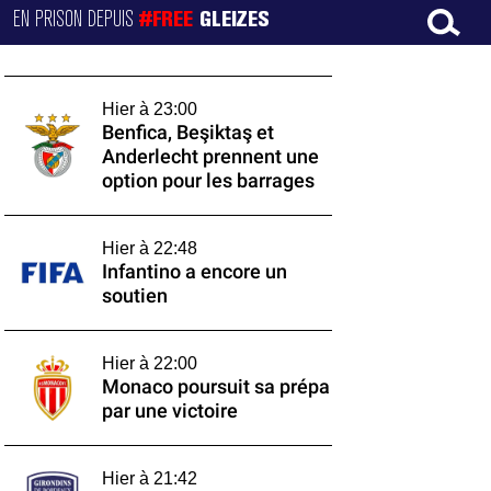
EN PRISON DEPUIS
#FREE
GLEIZES
Hier à 23:00
Benfica, Beşiktaş et
Anderlecht prennent une
option pour les barrages
Hier à 22:48
Infantino a encore un
soutien
Hier à 22:00
Monaco poursuit sa prépa
par une victoire
Hier à 21:42