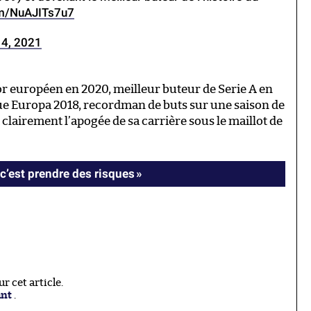
om/NuAJITs7u7
4, 2021
or européen en 2020, meilleur buteur de Serie A en
gue Europa 2018, recordman de buts sur une saison de
clairement l’apogée de sa carrière sous le maillot de
c’est prendre des risques »
 cet article.
ant
.