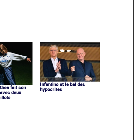
Infantino et le bal des
ithea fait son
hypocrites
 avec deux
llots