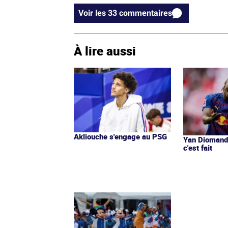
Voir les 33 commentaires
À lire aussi
Akliouche s'engage au PSG
Yan Diomandé
c'est fait