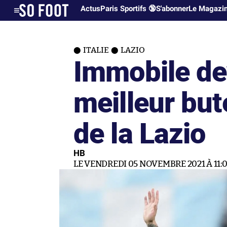
Actus
Paris Sportifs 🔞
S'abonner
Le Magazi
ITALIE
LAZIO
Immobile dev
meilleur bute
de la Lazio
HB
LE VENDREDI 05 NOVEMBRE 2021 À 11: