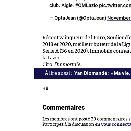
club. Aigle.
#OMLazio
pic.twitter.c
— OptaJean (@OptaJean)
November 
Récent vainqueur de l’Euro, Soulier d’
2018 et 2020, meilleur buteur de la Li
Serie A (36 en 2020), Immobile connaît 
la Lazio.
Ciro,
l’Immortale.
Yan Diomandé : « Ma vie, 
HB
Commentaires
Les membres ont posté 33 commentaires sur
Participez à la discussion
en vous connect