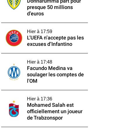
Donnarumma part pour
presque 50 millions
d’euros
Hier à 17:59
L’UEFA n’accepte pas les
excuses d’Infantino
Hier à 17:48
Facundo Medina va
soulager les comptes de
l'OM
Hier à 17:36
Mohamed Salah est
officiellement un joueur
de Trabzonspor