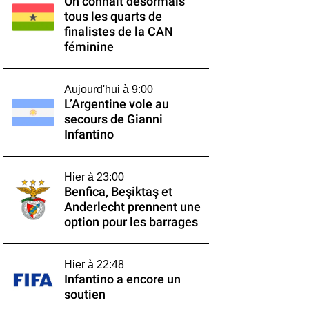
On connaît désormais
tous les quarts de
finalistes de la CAN
féminine
Aujourd'hui à 9:00
L’Argentine vole au
secours de Gianni
Infantino
Hier à 23:00
Benfica, Beşiktaş et
Anderlecht prennent une
option pour les barrages
Hier à 22:48
Infantino a encore un
soutien