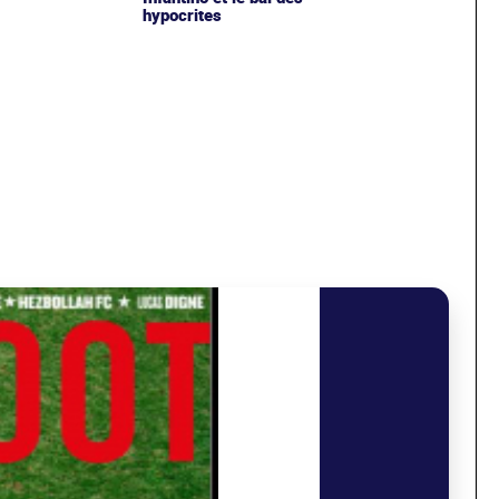
hypocrites