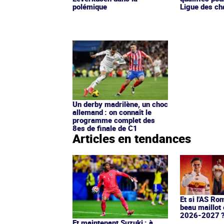
polémique
Ligue des ch
Un derby madrilène, un choc
allemand : on connaît le
programme complet des
8es de finale de C1
Articles en tendances
Et si l'AS Ro
beau maillot 
2026-2027 
Et maintenant Suzuki : à