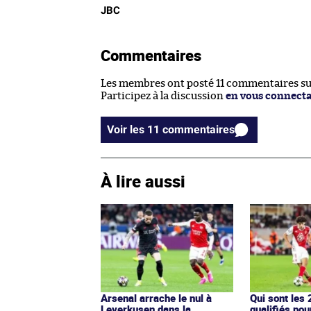
JBC
Commentaires
Les membres ont posté 11 commentaires sur 
Participez à la discussion
en vous connect
Voir les 11 commentaires
À lire aussi
Arsenal arrache le nul à
Qui sont les
Leverkusen dans la
qualifiés pou