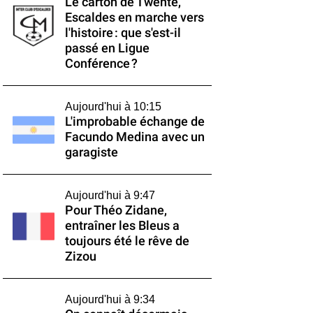
Le carton de Twente,
Escaldes en marche vers
l'histoire : que s'est-il
passé en Ligue
Conférence ?
Aujourd'hui à 10:15
L'improbable échange de
Facundo Medina avec un
garagiste
Aujourd'hui à 9:47
Pour Théo Zidane,
entraîner les Bleus a
toujours été le rêve de
Zizou
Aujourd'hui à 9:34