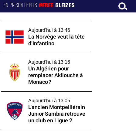
EN PRISON DEPUIS
#FREE
GLEIZES
Aujourd'hui à 13:46
La Norvège veut la tête
d’Infantino
Aujourd'hui à 13:16
Un Algérien pour
remplacer Akliouche à
Monaco ?
Aujourd'hui à 13:05
L'ancien Montpelliérain
Junior Sambia retrouve
un club en Ligue 2