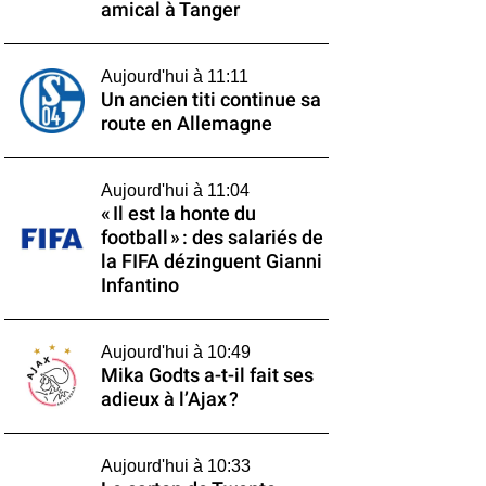
amical à Tanger
Aujourd'hui à 11:11
Un ancien titi continue sa
route en Allemagne
Aujourd'hui à 11:04
« Il est la honte du
football » : des salariés de
la FIFA dézinguent Gianni
Infantino
Aujourd'hui à 10:49
Mika Godts a-t-il fait ses
adieux à l’Ajax ?
Aujourd'hui à 10:33