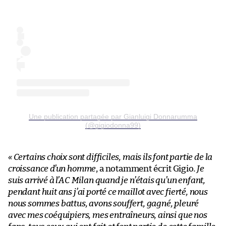
Une publication partagée par Gianluigi Donnarumma
(@gigiodonna99)
« Certains choix sont difficiles, mais ils font partie de la
croissance d’un homme
, a notamment écrit Gigio
. Je
suis arrivé à l’AC Milan quand je n’étais qu’un enfant,
pendant huit ans j’ai porté ce maillot avec fierté, nous
nous sommes battus, avons souffert, gagné, pleuré
avec mes coéquipiers, mes entraîneurs, ainsi que nos