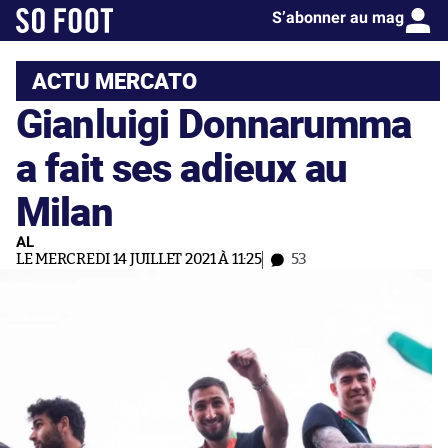
S’abonner au mag
ACTU MERCATO
Gianluigi Donnarumma
a fait ses adieux au
Milan
AL
LE MERCREDI 14 JUILLET 2021 À 11:25
53