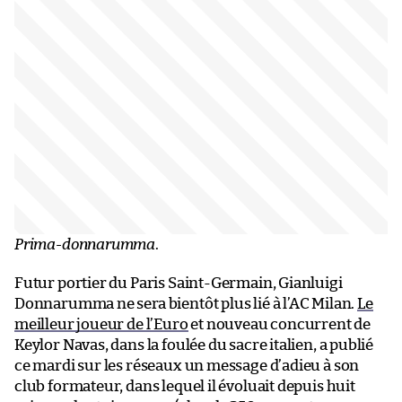
Prima-donnarumma
.
Futur portier du Paris Saint-Germain, Gianluigi
Donnarumma ne sera bientôt plus lié à l’AC Milan.
Le
meilleur joueur de l’Euro
et nouveau concurrent de
Keylor Navas, dans la foulée du sacre italien, a publié
ce mardi sur les réseaux un message d’adieu à son
club formateur, dans lequel il évoluait depuis huit