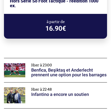
Hors Série So Foot Tactique - réédition 1000
ex.
à partir de
16.90€
Hier à 23:00
Benfica, Beşiktaş et Anderlecht
prennent une option pour les barrages
Hier à 22:48
Infantino a encore un soutien