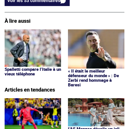
Voir les 53 commentaires
À lire aussi
Spalletti compare l’Italie à un
« Il était le meilleur
vieux téléphone
défenseur du monde » : De
Zerbi rend hommage à
Baresi
Articles en tendances
L'AS Monaco dévoile un joli