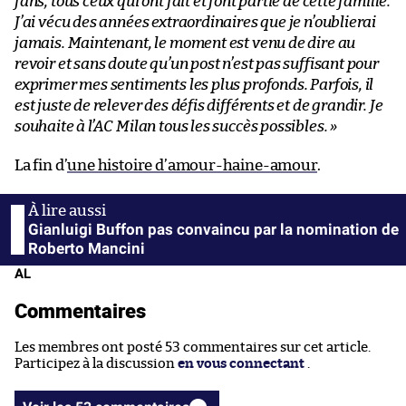
fans, tous ceux qui ont fait et font partie de cette famille.
J’ai vécu des années extraordinaires que je n’oublierai
jamais. Maintenant, le moment est venu de dire au
revoir et sans doute qu’un post n’est pas suffisant pour
exprimer mes sentiments les plus profonds. Parfois, il
est juste de relever des défis différents et de grandir. Je
souhaite à l’AC Milan tous les succès possibles. »
La fin d’
une histoire d’amour-haine-amour
.
Gianluigi Buffon pas convaincu par la nomination de
Roberto Mancini
AL
Commentaires
Les membres ont posté 53 commentaires sur cet article.
Participez à la discussion
en vous connectant
.