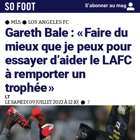
S’abonner au mag
MLS
LOS ANGELES FC
Gareth Bale : «
Faire du
mieux que je peux pour
essayer d’aider le LAFC
à remporter un
trophée
»
LT
LE SAMEDI 09 JUILLET 2022 À 12:10
7