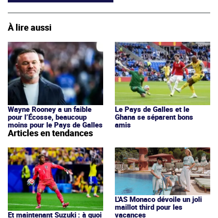
À lire aussi
Wayne Rooney a un faible
Le Pays de Galles et le
pour l’Écosse, beaucoup
Ghana se séparent bons
moins pour le Pays de Galles
amis
Articles en tendances
L'AS Monaco dévoile un joli
maillot third pour les
vacances
Et maintenant Suzuki : à quoi