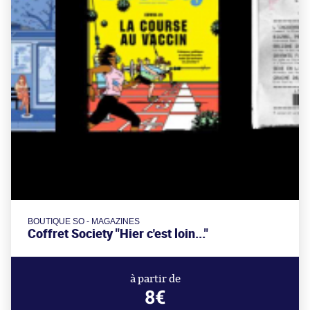
BOUTIQUE SO - MAGAZINES
Coffret Society "Hier c'est loin..."
à partir de
8€