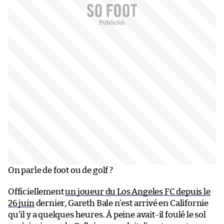
On parle de foot ou de golf ?
Officiellement
un joueur du Los Angeles FC depuis le
26 juin
dernier, Gareth Bale n’est arrivé en Californie
qu’il y a quelques heures. À peine avait-il foulé le sol