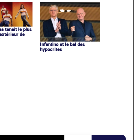
ma tenait le plus
extérieur de
?
Infantino et le bal des
hypocrites