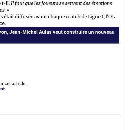
-t-il.
Il faut que les joueurs se servent des émotions
es. »
 était diffusée avant chaque match de Ligue 1, l’OL
ce.
Lyon, Jean-Michel Aulas veut construire un nouveau
 cet article.
ant
.