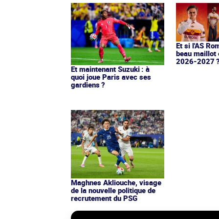
Et si l'AS Ro
beau maillot 
2026-2027 
Et maintenant Suzuki : à
quoi joue Paris avec ses
gardiens ?
Maghnes Akliouche, visage
de la nouvelle politique de
recrutement du PSG