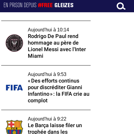
EN PRISON DEPUIS
#FREE
GLEIZES
Aujourd'hui à 10:14
Rodrigo De Paul rend
hommage au père de
Lionel Messi avec l'Inter
Miami
Aujourd'hui à 9:53
« Des efforts continus
pour discréditer Gianni
Infantino » : la FIFA crie au
complot
Aujourd'hui à 9:22
Le Barça laisse filer un
trophée dans les