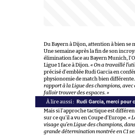
Du Bayern à Dijon, attention à bien se 
Une semaine après la fin de son incro
élimination face au Bayern Munich, l’O
Ligue 1 face à Dijon.
« On a travaillé l’ut
précisé d’emblée Rudi Garcia en confé
physionomie de match bien différente
rapport à la Ligue des champions, avec 
falloir trouver des espaces. »
Rudi Garcia, merci pour
Mais si l’approche tactique est différ
sur ce qu’il a vu en Coupe d’Europe.
« L
visage qu’en Ligue des champions, dans l
grande détermination montrée en C1 sera 