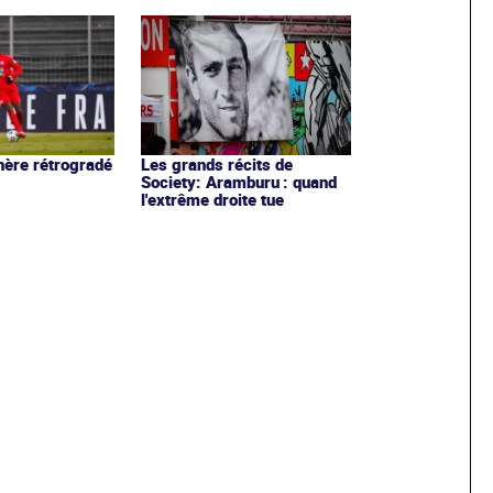
ère rétrogradé
Les grands récits de
3
Society: Aramburu : quand
l'extrême droite tue