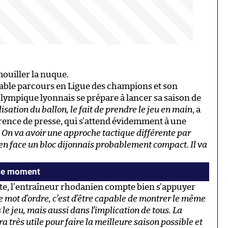
mouiller la nuque.
yable parcours en Ligue des champions et son
lympique lyonnais se prépare à lancer sa saison de
ilisation du ballon, le fait de prendre le jeu en main
, a
rence de presse, qui s’attend évidemment à une
.
On va avoir une approche tactique différente par
en face un bloc dijonnais probablement compact. Il va
 ce moment
ente, l’entraîneur rhodanien compte bien s’appuyer
e mot d’ordre, c’est d’être capable de montrer le même
e jeu, mais aussi dans l’implication de tous. La
très utile pour faire la meilleure saison possible et