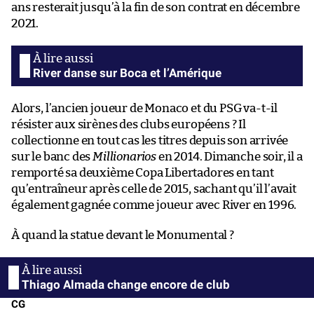
ans resterait jusqu’à la fin de son contrat en décembre
2021.
River danse sur Boca et l’Amérique
Alors, l’ancien joueur de Monaco et du PSG va-t-il
résister aux sirènes des clubs européens ? Il
collectionne en tout cas les titres depuis son arrivée
sur le banc des
Millionarios
en 2014. Dimanche soir, il a
remporté sa deuxième Copa Libertadores en tant
qu’entraîneur après celle de 2015, sachant qu’il l’avait
également gagnée comme joueur avec River en 1996.
À quand la statue devant le Monumental ?
Thiago Almada change encore de club
CG