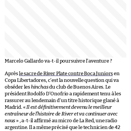
Marcelo Gallardo va-t-il poursuivre l’aventure ?
Après
le sacre de River Plate contre Boca Juniors
en
Copa Libertadores, c’est la nouvelle question qui va
obséder les
hinchas
du club de Buenos Aires. Le
président Rodolfo D’Onofrio a rapidement tenu à les
rassurer au lendemain d’un titre historique glané à
Madrid. «
Il est définitivement devenu le meilleur
entraîneur de l’histoire de River et va continuer avec
nous
» , a-t-il affirmé au micro de La Red, une radio
argentine. Il a même précisé que le technicien de 42