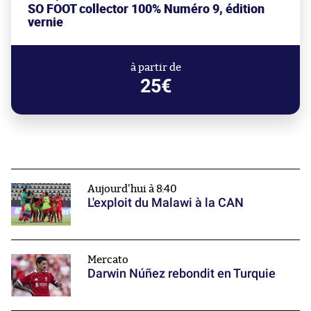
SO FOOT collector 100% Numéro 9, édition
vernie
à partir de
25€
Aujourd'hui à 8:40
L'exploit du Malawi à la CAN
Mercato
Darwin Núñez rebondit en Turquie