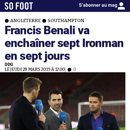
S’abonner au mag
ANGLETERRE
SOUTHAMPTON
Francis Benali va
enchaîner sept Ironman
en sept jours
DDG
LE JEUDI 28 MARS 2019 À 12:00
0