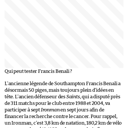
Qui peut tester Francis Benali ?
L’ancienne légende de Southampton Francis Benali a
désormais 50 piges, mais toujours plein d’idées en
tête. L’ancien défenseur des
Saints
, qui a disputé près
de 311 matchs pour le club entre 1988 et 2004, va
participer à sept
Ironman
en sept jours afin de
financer la recherche contre le cancer. Pour rappel,
un Ironman, c’est 3,8 km de natation, 180,2 km de vélo