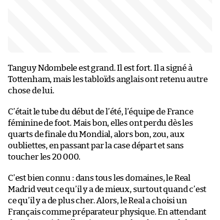
Tanguy Ndombele est grand. Il est fort. Il a signé à
Tottenham, mais les tabloïds anglais ont retenu autre
chose de lui.
C’était le tube du début de l’été, l’équipe de France
féminine de foot. Mais bon, elles ont perdu dès les
quarts de finale du Mondial, alors bon, zou, aux
oubliettes, en passant par la case départ et sans
toucher les 20 000.
C’est bien connu : dans tous les domaines, le Real
Madrid veut ce qu’il y a de mieux, surtout quand c’est
ce qu’il y a de plus cher. Alors, le Real a choisi un
Français comme préparateur physique. En attendant