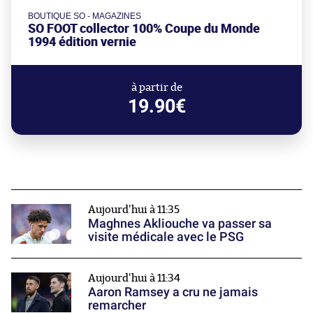
BOUTIQUE SO - MAGAZINES
SO FOOT collector 100% Coupe du Monde
1994 édition vernie
à partir de
19.90€
Aujourd'hui à 11:35
Maghnes Akliouche va passer sa
visite médicale avec le PSG
Aujourd'hui à 11:34
Aaron Ramsey a cru ne jamais
remarcher