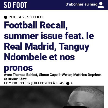
S’abonner au mag
PODCAST SO FOOT
Football Recall,
summer issue feat. le
Real Madrid, Tanguy
Ndombele et nos
pronos
Avec Thomas Bohbot, Simon Capelli-Welter, Matthieu Deprieck
et Brieux Férot.
LE MERCREDI 17 JUILLET 2019 À 16:45
6