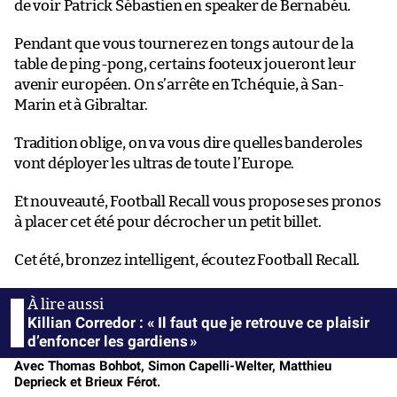
de voir Patrick Sébastien en speaker de Bernabéu.
Pendant que vous tournerez en tongs autour de la
table de ping-pong, certains footeux joueront leur
avenir européen. On s’arrête en Tchéquie, à San-
Marin et à Gibraltar.
Tradition oblige, on va vous dire quelles banderoles
vont déployer les ultras de toute l’Europe.
Et nouveauté, Football Recall vous propose ses pronos
à placer cet été pour décrocher un petit billet.
Cet été, bronzez intelligent, écoutez Football Recall.
Killian Corredor : « Il faut que je retrouve ce plaisir
d’enfoncer les gardiens »
Avec Thomas Bohbot, Simon Capelli-Welter, Matthieu
Deprieck et Brieux Férot.