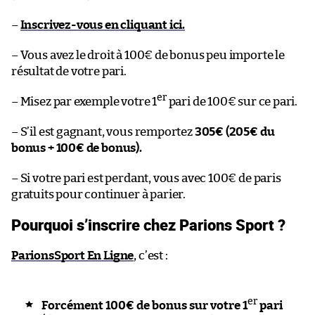
–
Inscrivez-vous en cliquant ici.
– Vous avez le droit à 100€ de bonus peu importe le
résultat de votre pari.
er
– Misez par exemple votre 1
pari de 100€ sur ce pari.
– S’il est gagnant, vous remportez
305€ (205€ du
bonus + 100€ de bonus).
– Si votre pari est perdant, vous avec 100€ de paris
gratuits pour continuer à parier.
Pourquoi s’inscrire chez Parions Sport ?
ParionsSport En Ligne
, c’est :
er
Forcément 100€ de bonus sur votre 1
pari