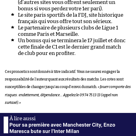
(d’autres sites vous offrent seulement un
bonus si vous perdez votre 1er pari).
Le site paris sportifs de la FDJ, site historique
français qui vous offre tout son sérieux.
Le partenaire de plusieurs clubs de Ligue 1
comme Paris et Marseille.
Un bonus qui se terminera le 17 juillet et donc
cette finale de C1 est le dernier grand match
de club pour en profiter.
Ces pronostics sont donnés à titre indicatif. Vous ne saurez engager la
responsabilité de l’auteur quant aux résultats des matchs. Les cotes sont
susceptibles de changer jusqu’au coup d’envoi du match.
«
Jouer comporte des
risques : endettement, dépendance… Appelez le 09 74 75 13 13 (appel non
surtaxé).
»
Pour sa première avec Manchester City, Enzo
Maresca bute sur l'Inter Milan