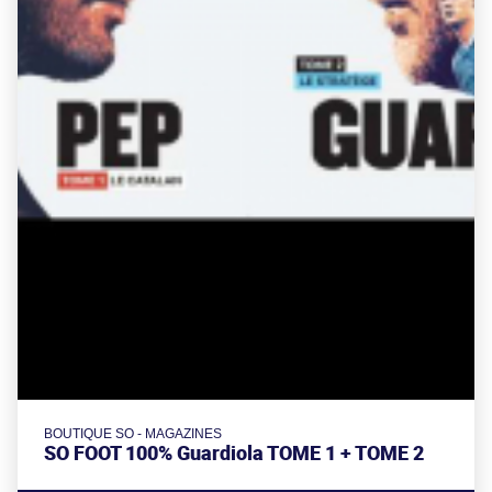
BOUTIQUE SO - MAGAZINES
SO FOOT 100% Guardiola TOME 1 + TOME 2