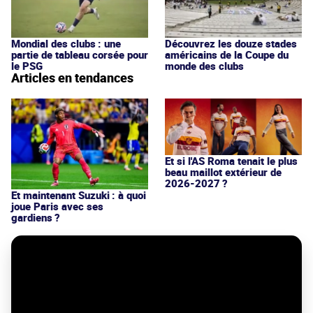
Mondial des clubs : une
Découvrez les douze stades
partie de tableau corsée pour
américains de la Coupe du
le PSG
monde des clubs
Articles en tendances
Et si l'AS Roma tenait le plus
beau maillot extérieur de
2026-2027 ?
Et maintenant Suzuki : à quoi
joue Paris avec ses
gardiens ?