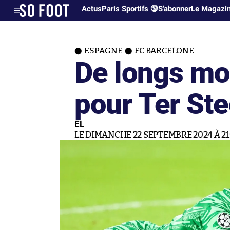
Actus
Paris Sportifs 🔞
S'abonner
Le Magazi
ESPAGNE
FC BARCELONE
De longs mo
pour Ter St
EL
LE DIMANCHE 22 SEPTEMBRE 2024 À 21