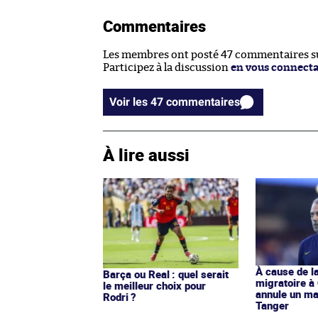
Commentaires
Les membres ont posté 47 commentaires sur
Participez à la discussion
en vous connect
Voir les 47 commentaires
À lire aussi
À cause de la
Barça ou Real : quel serait
migratoire à
le meilleur choix pour
annule un ma
Rodri ?
Tanger