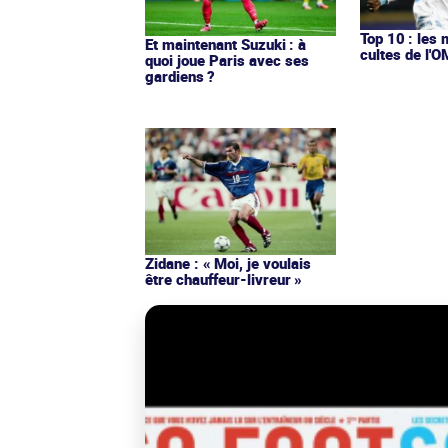
Top 10 : les 
Et maintenant Suzuki : à
cultes de l'
quoi joue Paris avec ses
gardiens ?
Zidane : « Moi, je voulais
être chauffeur-livreur »