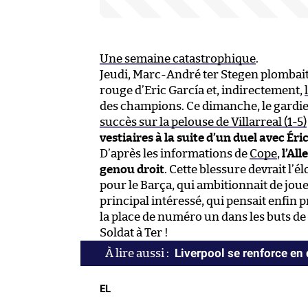
Une semaine catastrophique
.
Jeudi, Marc-André ter Stegen plombait 
rouge d’Eric García et, indirectement,
des champions. Ce dimanche, le gardie
succès sur la pelouse de Villarreal (1-5)
vestiaires à la suite d’un duel avec Éric
D’après les informations de
Cope
,
l’Al
genou droit
. Cette blessure devrait l’é
pour le Barça, qui ambitionnait de joue
principal intéressé, qui pensait enfin 
la place de numéro un dans les buts de
Soldat à Ter !
Liverpool se renforce en
EL