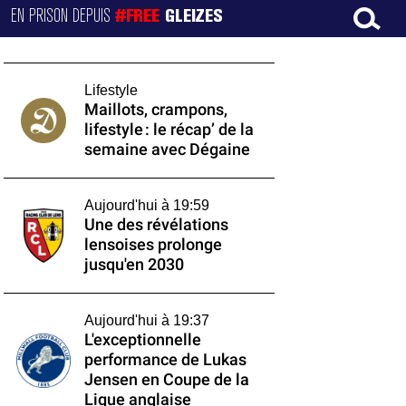
EN PRISON DEPUIS
#FREE
GLEIZES
Lifestyle
Maillots, crampons,
lifestyle : le récap’ de la
semaine avec Dégaine
Aujourd'hui à 19:59
Une des révélations
lensoises prolonge
jusqu'en 2030
Aujourd'hui à 19:37
L'exceptionnelle
performance de Lukas
Jensen en Coupe de la
Ligue anglaise