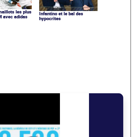
maillots les plus
Infantino et le bal des
OM avec adidas
hypocrites