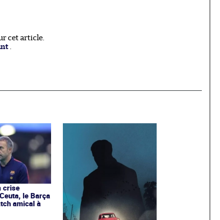
 cet article.
ant
.
 crise
 Ceuta, le Barça
tch amical à