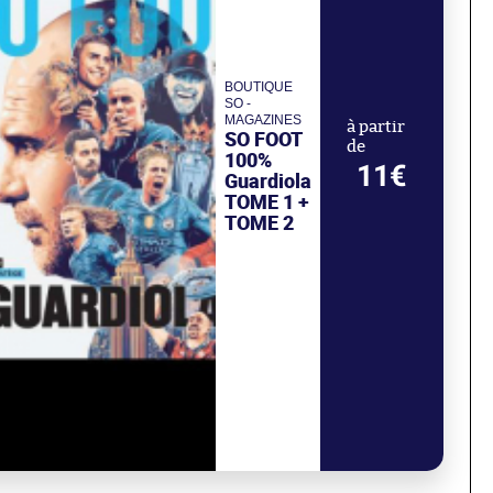
BOUTIQUE
SO -
MAGAZINES
à partir
SO FOOT
de
100%
11€
Guardiola
TOME 1 +
TOME 2