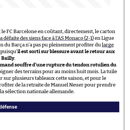
le FC Barcelone en coûtant, directement, le carton
la défaite des siens face à l’AS Monaco (2-1)
en Ligue
n du Barça n’a pas pu pleinement profiter du
large
puisqu’
il est sorti sur blessure avant le retour aux
 Bailly
.
lemand souffre d’une rupture du tendon rotulien du
loigner des terrains pour au moins huit mois. La tuile
r sur plusieurs tableaux cette saison, et pour le
profiter de la retraite de Manuel Neuer pour prendre
 la sélection nationale allemande.
 défense