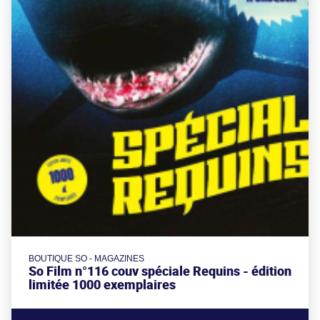
BOUTIQUE SO - MAGAZINES
So Film n°116 couv spéciale Requins - édition
limitée 1000 exemplaires