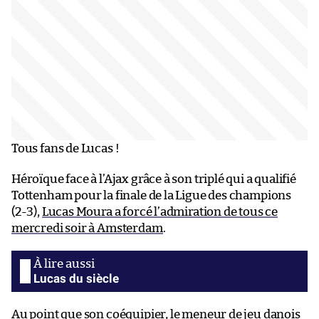
Tous fans de Lucas !
Héroïque face à l’Ajax grâce à son triplé qui a qualifié
Tottenham pour la finale de la Ligue des champions
(2-3),
Lucas Moura a forcé l’admiration de tous ce
mercredi soir à Amsterdam
.
Lucas du siècle
Au point que son coéquipier, le meneur de jeu danois