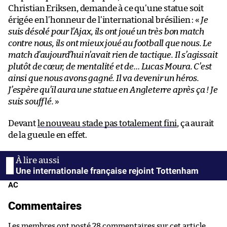
Christian Eriksen, demande à ce qu’une statue soit
érigée en l’honneur de l’international brésilien : «
Je
suis désolé pour l’Ajax, ils ont joué un très bon match
contre nous, ils ont mieux joué au football que nous. Le
match d’aujourd’hui n’avait rien de tactique. Il s’agissait
plutôt de cœur, de mentalité et de… Lucas Moura. C’est
ainsi que nous avons gagné. Il va devenir un héros.
J’espère qu’il aura une statue en Angleterre après ça ! Je
suis soufflé.
»
Devant
le nouveau stade pas totalement fini
, ça aurait
de la gueule en effet.
Une internationale française rejoint Tottenham
AC
Commentaires
Les membres ont posté 28 commentaires sur cet article.