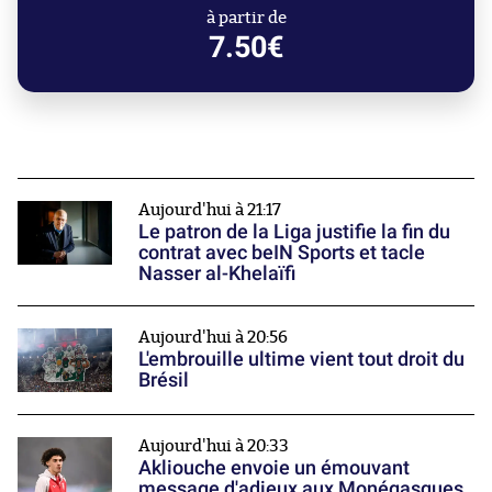
à partir de
7.50€
Aujourd'hui à 21:17
Le patron de la Liga justifie la fin du
contrat avec beIN Sports et tacle
Nasser al-Khelaïfi
Aujourd'hui à 20:56
L'embrouille ultime vient tout droit du
Brésil
Aujourd'hui à 20:33
Akliouche envoie un émouvant
message d'adieux aux Monégasques