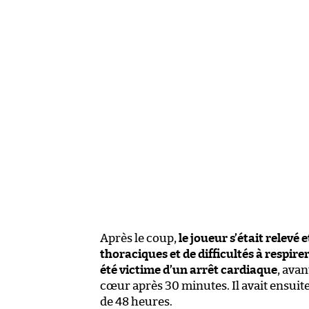
Après le coup,
le joueur s’était relevé
thoraciques et de difficultés à respirer
été victime d’un arrêt cardiaque
, avan
cœur après 30 minutes. Il avait ensuite
de 48 heures.