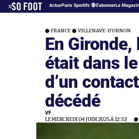
Actus
Paris Sportifs 🔞
S'abonner
Le Magazi
FRANCE
VILLENAVE-D’ORNON
En Gironde, 
était dans l
d’un contact
décédé
VF
LE MERCREDI 04 JUIN 2025 À 12:32