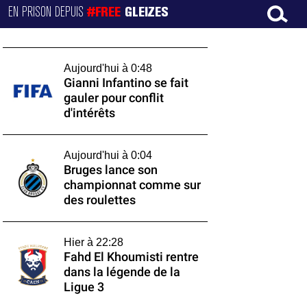
EN PRISON DEPUIS
#FREE
GLEIZES
Aujourd'hui à 0:48
Gianni Infantino se fait
gauler pour conflit
d'intérêts
Aujourd'hui à 0:04
Bruges lance son
championnat comme sur
des roulettes
Hier à 22:28
Fahd El Khoumisti rentre
dans la légende de la
Ligue 3