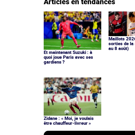
Articles en tendances
Maillots 202
sorties de la
au 8 août)
Et maintenant Suzuki : à
quoi joue Paris avec ses
gardiens ?
Zidane : « Moi, je voulais
être chauffeur-livreur »