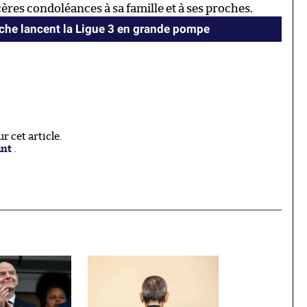
ères condoléances à sa famille et à ses proches.
oche lancent la Ligue 3 en grande pompe
 cet article.
ant
.