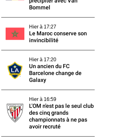
précipiter avec Van
Bommel
Hier à 17:27
Le Maroc conserve son
invincibilité
Hier à 17:20
Un ancien du FC
Barcelone change de
Galaxy
Hier à 16:59
L'OM n'est pas le seul club
des cinq grands
championnats à ne pas
avoir recruté