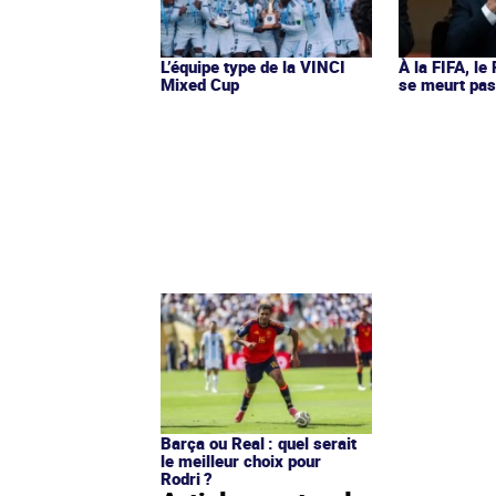
L’équipe type de la VINCI
À la FIFA, le
Mixed Cup
se meurt pa
Barça ou Real : quel serait
le meilleur choix pour
Rodri ?