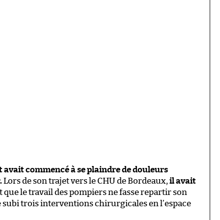
 et avait commencé à se plaindre de douleurs
.
Lors de son trajet vers le CHU de Bordeaux,
il avait
t que le travail des pompiers ne fasse repartir son
 subi trois interventions chirurgicales en l’espace