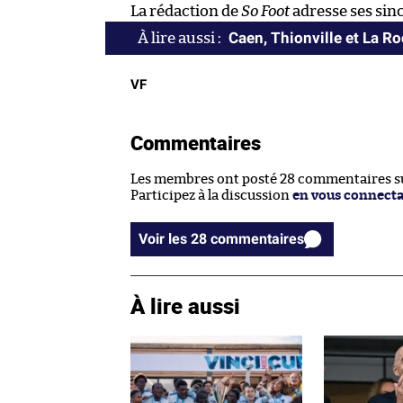
La rédaction de
So Foot
adresse ses sinc
Caen, Thionville et La R
VF
Commentaires
Les membres ont posté 28 commentaires sur
Participez à la discussion
en vous connect
Voir les 28 commentaires
À lire aussi