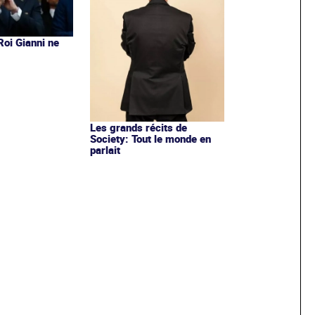
 Roi Gianni ne
s
Les grands récits de
Society: Tout le monde en
parlait