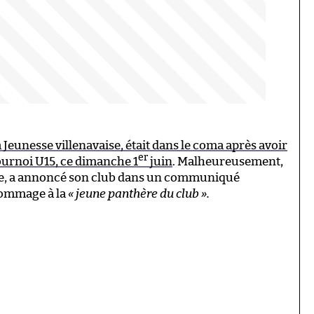
a Jeunesse villenavaise, était dans le coma après avoir
er
tournoi U15, ce dimanche 1
juin
. Malheureusement,
rée, a annoncé son club dans un communiqué
hommage à la
« jeune panthère du club ».