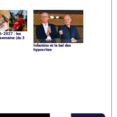
6-2027 : les
 semaine (du 3
Infantino et le bal des
hypocrites