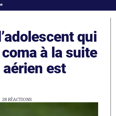
ne
l’adolescent qui
e coma à la suite
 aérien est
28
RÉACTIONS