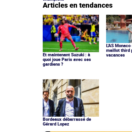
Articles en tendances
L'AS Monaco d
maillot third
Et maintenant Suzuki : à
vacances
quoi joue Paris avec ses
gardiens ?
Bordeaux débarrassé de
Gérard Lopez