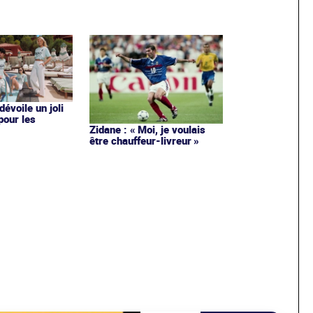
évoile un joli
 pour les
Zidane : « Moi, je voulais
être chauffeur-livreur »