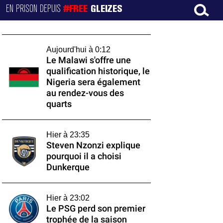
EN PRISON DEPUIS
#FREE
GLEIZES
Aujourd'hui à 0:12
Le Malawi s'offre une
qualification historique, le
Nigeria sera également
au rendez-vous des
quarts
Hier à 23:35
Steven Nzonzi explique
pourquoi il a choisi
Dunkerque
Hier à 23:02
Le PSG perd son premier
trophée de la saison