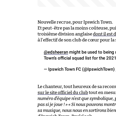
Nouvelle recrue, pour Ipswich Town.
Et peut-être pas la moins coûteuse, pu
troisième division anglaise
dont il est 
à l’effectif de son club de cœur pour la 
@edsheeran
might be used to being n
Town’s official squad list for the 20
— Ipswich Town FC (@IpswichTown)
Le chanteur, tout heureux de sa reconver
sur le site officiel du club
tout en mesur
numéro d’équipe n’est que symbolique, p
pas si je joue ! »
« Si nous pouvons montre
sa musique, nous nous en sortirons bien 