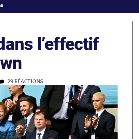
ne
ans l’effectif
own
29
RÉACTIONS