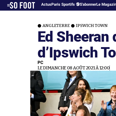
Actus
Paris Sportifs 🔞
S'abonner
Le Magazi
ANGLETERRE
IPSWICH TOWN
Ed Sheeran d
d’Ipswich T
PC
LE DIMANCHE 08 AOÛT 2021 À 12:00