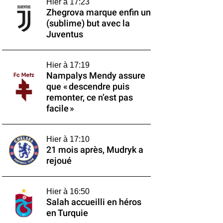
Hier à 17:23
Zhegrova marque enfin un
(sublime) but avec la
Juventus
Hier à 17:19
Nampalys Mendy assure
que « descendre puis
remonter, ce n’est pas
facile »
Hier à 17:10
21 mois après, Mudryk a
rejoué
Hier à 16:50
Salah accueilli en héros
en Turquie