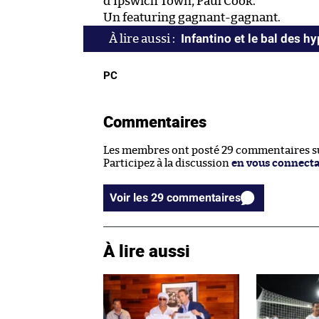
d’Ipswich Town, Paul Cook.
Un featuring gagnant-gagnant.
Infantino et le bal des h
PC
Commentaires
Les membres ont posté 29 commentaires sur
Participez à la discussion
en vous connect
Voir les 29 commentaires
À lire aussi