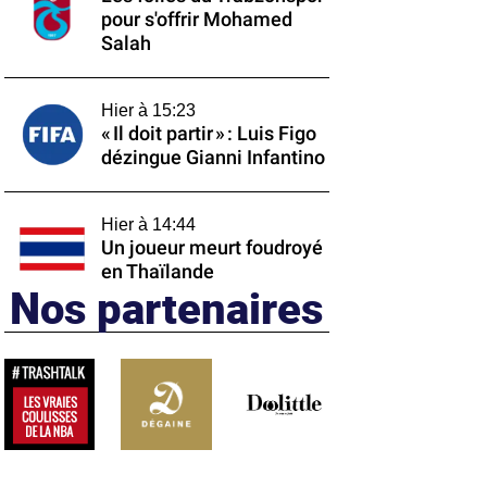
pour s'offrir Mohamed
Salah
Hier à 15:23
« Il doit partir » : Luis Figo
dézingue Gianni Infantino
Hier à 14:44
Un joueur meurt foudroyé
en Thaïlande
Nos partenaires