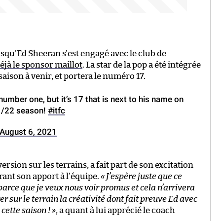
isqu’Ed Sheeran s’est engagé avec le club de
déjà le sponsor maillot
. La star de la pop a été intégrée
saison à venir, et portera le numéro 17.
umber one, but it’s 17 that is next to his name on
21/22 season!
#itfc
August 6, 2021
sion sur les terrains, a fait part de son excitation
ant son apport à l’équipe.
« J’espère juste que ce
arce que je veux nous voir promus et cela n’arrivera
r sur le terrain la créativité dont fait preuve Ed avec
cette saison ! »
, a quant à lui apprécié le coach