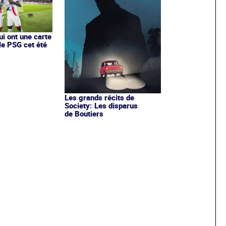
ui ont une carte
le PSG cet été
Les grands récits de
Society: Les disparus
de Boutiers